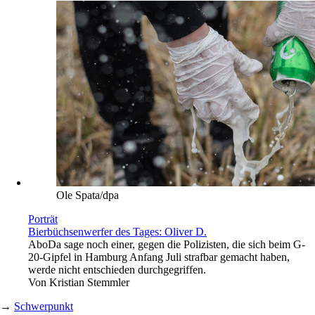
Ole Spata/dpa
Porträt
Bierbüchsenwerfer des Tages: Oliver D.
Abo
Da sage noch einer, gegen die Polizisten, die sich beim G-
20-Gipfel in Hamburg Anfang Juli strafbar gemacht haben,
werde nicht entschieden durchgegriffen.
Von
Kristian Stemmler
→
Schwerpunkt