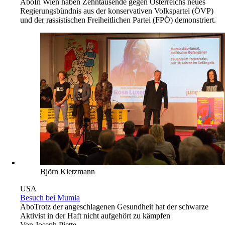
Abo
In Wien haben Zehntausende gegen Österreichs neues
Regierungsbündnis aus der konservativen Volkspartei (ÖVP)
und der rassistischen Freiheitlichen Partei (FPÖ) demonstriert.
Björn Kietzmann
USA
Besuch bei Mumia
Abo
Trotz der angeschlagenen Gesundheit hat der schwarze
Aktivist in der Haft nicht aufgehört zu kämpfen
Von
Joseph Piette