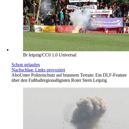
Br leipzig/CC0 1.0 Universal
Schon gelaufen
Nachschlag: Links provoziert
Abo
Unter Polizeischutz auf braunem Terrain: Ein DLF-Feature
über den Fußballregionalligisten Roter Stern Leipzig