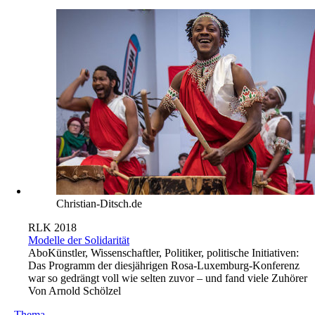
Christian-Ditsch.de
RLK 2018
Modelle der Solidarität
Abo
Künstler, Wissenschaftler, Politiker, politische Initiativen:
Das Programm der diesjährigen Rosa-Luxemburg-Konferenz
war so gedrängt voll wie selten zuvor – und fand viele Zuhörer
Von
Arnold Schölzel
→
Thema