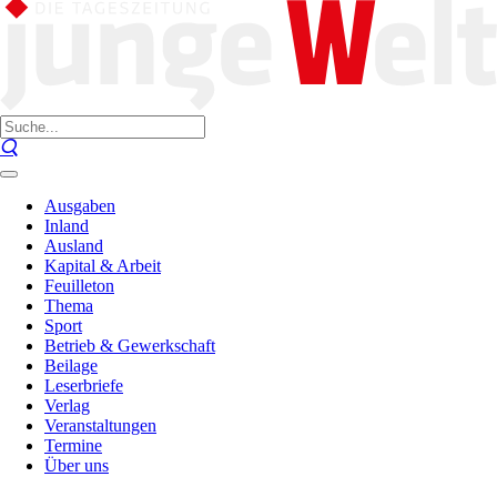
Ausgaben
Inland
Ausland
Kapital & Arbeit
Feuilleton
Thema
Sport
Betrieb & Gewerkschaft
Beilage
Leserbriefe
Verlag
Veranstaltungen
Termine
Über uns