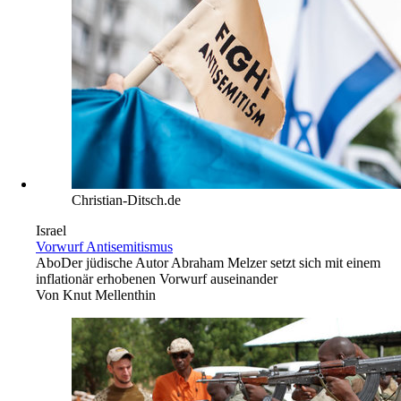
Christian-Ditsch.de
Israel
Vorwurf Antisemitismus
Abo
Der jüdische Autor Abraham Melzer setzt sich mit einem
inflationär erhobenen Vorwurf auseinander
Von
Knut Mellenthin