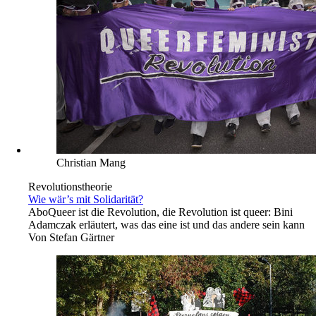
Christian Mang
Revolutionstheorie
Wie wär’s mit Solidarität?
Abo
Queer ist die Revolution, die Revolution ist queer: Bini
Adamczak erläutert, was das eine ist und das andere sein kann
Von
Stefan Gärtner