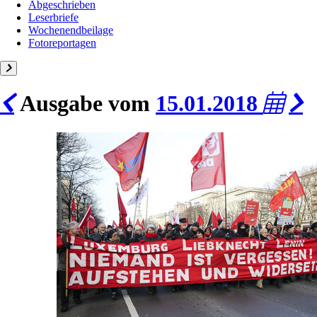
Abgeschrieben
Leserbriefe
Wochenendbeilage
Fotoreportagen
Ausgabe vom
15.01.2018