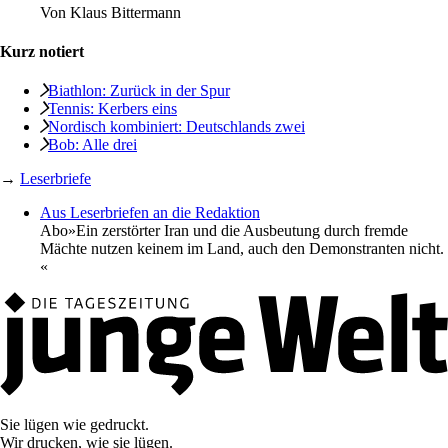
Von
Klaus Bittermann
Kurz notiert
Biathlon: Zurück in der Spur
Tennis: Kerbers eins
Nordisch kombiniert: Deutschlands zwei
Bob: Alle drei
→
Leserbriefe
Aus Leserbriefen an die Redaktion
Abo
»Ein zerstörter Iran und die Ausbeutung durch fremde
Mächte nutzen keinem im Land, auch den Demonstranten nicht.
«
Sie lügen wie gedruckt.
Wir drucken, wie sie lügen.