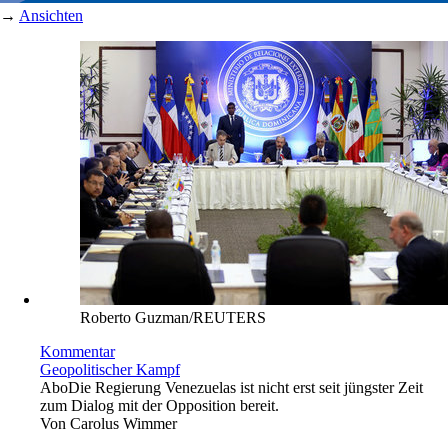
→
Ansichten
Roberto Guzman/REUTERS
Kommentar
Geopolitischer Kampf
Abo
Die Regierung Venezuelas ist nicht erst seit jüngster Zeit
zum Dialog mit der Opposition bereit.
Von
Carolus Wimmer