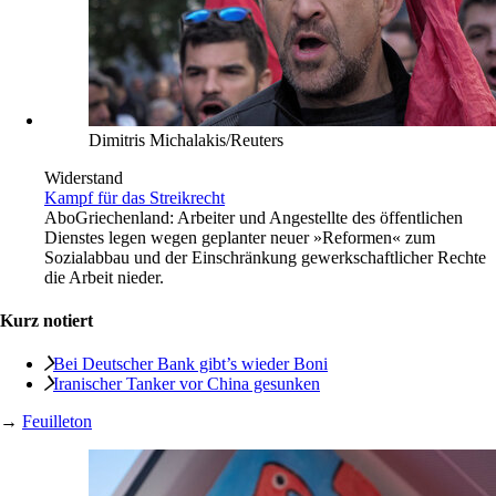
Dimitris Michalakis/Reuters
Widerstand
Kampf für das Streikrecht
Abo
Griechenland: Arbeiter und Angestellte des öffentlichen
Dienstes legen wegen geplanter neuer »Reformen« zum
Sozialabbau und der Einschränkung gewerkschaftlicher Rechte
die Arbeit nieder.
Kurz notiert
Bei Deutscher Bank gibt’s wieder Boni
Iranischer Tanker vor China gesunken
→
Feuilleton