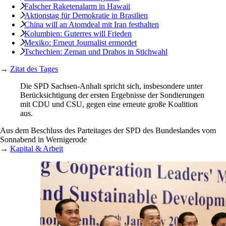
Falscher Raketenalarm in Hawaii
Aktionstag für Demokratie in Brasilien
China will an Atomdeal mit Iran festhalten
Kolumbien: Guterres will Frieden
Mexiko: Erneut Journalist ermordet
Tschechien: Zeman und Drahos in Stichwahl
→
Zitat des Tages
Die SPD Sachsen-Anhalt spricht sich, insbesondere unter
Berücksichtigung der ersten Ergebnisse der Sondierungen
mit CDU und CSU, gegen eine erneute große Koalition
aus.
Aus dem Beschluss des Parteitages der SPD des Bundeslandes vom
Sonnabend in Wernigerode
→
Kapital & Arbeit