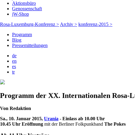
Aktionsbüro
Genossenschaft
jW-Shop
Rosa-Luxemburg-Konferenz >
Archiv >
konferenz-2015 >
Programm
Blog
Pressemitteilungen
de
en
es
tr
Programm der XX. Internationalen Rosa-L
Von
Redaktion
Sa., 10. Januar 2015,
Urania
- Einlass ab 10.00 Uhr
10.45 Uhr Eröffnung
mit der Berliner Folkpunkband
The Pokes