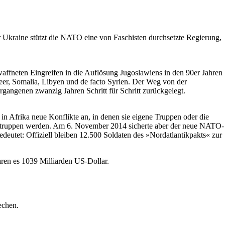
r Ukraine stützt die NATO eine von Faschisten durchsetzte Regierung,
waffneten Eingreifen in die Auflösung Jugoslawiens in den 90er Jahren
meer, Somalia, Libyen und de facto Syrien. Der Weg von der
gangenen zwanzig Jahren Schritt für Schritt zurückgelegt.
 in Afrika neue Konflikte an, in denen sie eigene Truppen oder die
ngstruppen werden. Am 6. November 2014 sicherte aber der neue NATO-
deutet: Offiziell bleiben 12.500 Soldaten des »Nordatlantikpakts« zur
ren es 1039 Milliarden US-Dollar.
echen.