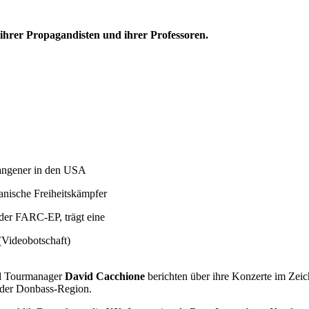
, ihrer Propagandisten und ihrer Professoren.
efangener in den USA
nische Freiheitskämpfer
 der FARC-EP, trägt eine
(Videobotschaft)
nd Tourmanager
David Cacchione
berichten über ihre Konzerte im Zeic
 der Donbass-Region.