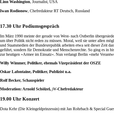
Linn Washington
, Journalist, USA
Iwan Rodionow
, Chefredakteur RT Deutsch, Russland
17.30 Uhr Podiumsgespräch
Im März 1990 meinte der gerade von West- nach Ostberlin übergesiedelt
um über Politik nicht reden zu müssen. Moral, weil sie unter allen mö
und Staatsmedien der Bundesrepublik arbeiten etwa seit dieser Zeit 
geführt, sondern für Demokratie und Menschenrechte. So ging es in h
zur heutigen »Armee im Einsatz«. Nun verlangt Berlin »mehr Verantw
Willy Wimmer, Politiker, ehemals Vizepräsident der OSZE
Oskar Lafontaine, Politiker, Publizist u.a.
Rolf Becker, Schauspieler
Moderation: Arnold Schölzel,
jW
-Chefredakteur
19.00 Uhr Konzert
Dota Kehr (Die Kleingeldprinzessin) mit Jan Rohrbach & Special Gues