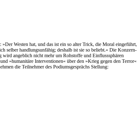
er Westen hat, und das ist ein so alter Trick, die Moral eingeführt,
ch selber handlungsunfähig; deshalb ist sie so beliebt.« Die Konzern-
g wird angeblich nicht mehr um Rohstoffe und Einflusssphären
e und »humanitäre Interventionen« über den »Krieg gegen den Terror«
nehmen die Teilnehmer des Podiumsgesprächs Stellung: