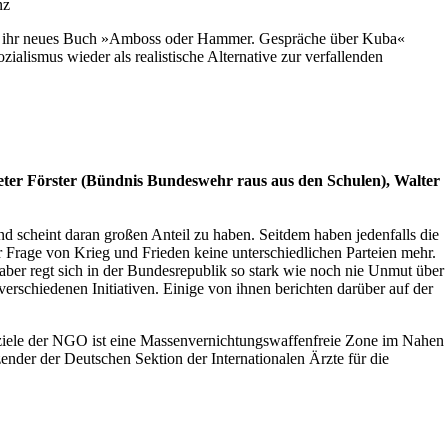
nz
 ihr neues Buch »Amboss oder Hammer. Gespräche über Kuba«
ialismus wieder als realistische Alternative zur verfallenden
ter Förster (Bündnis Bundeswehr raus aus den Schulen), Walter
nd scheint daran großen Anteil zu haben. Seitdem haben jedenfalls die
r Frage von Krieg und Frieden keine unterschiedlichen Parteien mehr.
 aber regt sich in der Bundesrepublik so stark wie noch nie Unmut über
rschiedenen Initiativen. Einige von ihnen berichten darüber auf der
ziele der NGO ist eine Massenvernichtungswaffenfreie Zone im Nahen
zender der Deutschen Sektion der Internationalen Ärzte für die