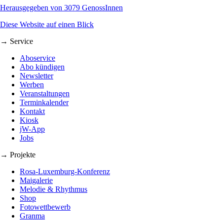
Herausgegeben von 3079 GenossInnen
Diese Website auf einen Blick
→ Service
Aboservice
Abo kündigen
Newsletter
Werben
Veranstaltungen
Terminkalender
Kontakt
Kiosk
jW-App
Jobs
→ Projekte
Rosa-Luxemburg-Konferenz
Maigalerie
Melodie & Rhythmus
Shop
Fotowettbewerb
Granma