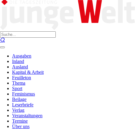
Ausgaben
Inland
Ausland
Kapital & Arbeit
Feuilleton
Thema
Sport
Feminismus
Beilage
Leserbriefe
Verlag
Veranstaltungen
Termine
Über uns