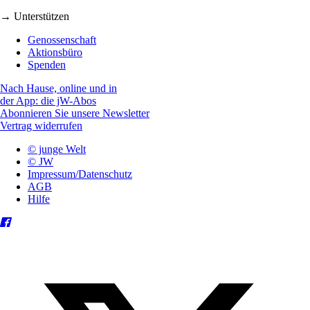
→ Unterstützen
Genossenschaft
Aktionsbüro
Spenden
Nach Hause, online und in
der App: die jW-Abos
Abonnieren Sie unsere Newsletter
Vertrag widerrufen
© junge Welt
© JW
Impressum/Datenschutz
AGB
Hilfe