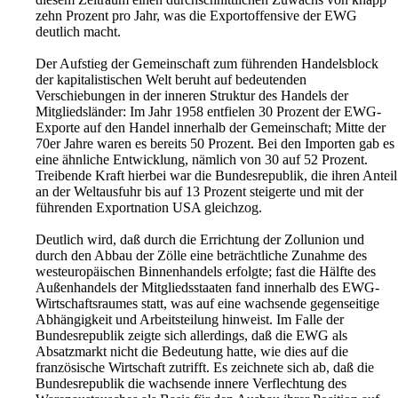
zehn Prozent pro Jahr, was die Exportoffensive der EWG
deutlich macht.
Der Aufstieg der Gemeinschaft zum führenden Handelsblock
der kapitalistischen Welt beruht auf bedeutenden
Verschiebungen in der inneren Struktur des Handels der
Mitgliedsländer: Im Jahr 1958 entfielen 30 Prozent der EWG-
Exporte auf den Handel innerhalb der Gemeinschaft; Mitte der
70er Jahre waren es bereits 50 Prozent. Bei den Importen gab es
eine ähnliche Entwicklung, nämlich von 30 auf 52 Prozent.
Treibende Kraft hierbei war die Bundesrepublik, die ihren Anteil
an der Weltausfuhr bis auf 13 Prozent steigerte und mit der
führenden Exportnation USA gleichzog.
Deutlich wird, daß durch die Errichtung der Zollunion und
durch den Abbau der Zölle eine beträchtliche Zunahme des
westeuropäischen Binnenhandels erfolgte; fast die Hälfte des
Außenhandels der Mitgliedsstaaten fand innerhalb des EWG-
Wirtschaftsraumes statt, was auf eine wachsende gegenseitige
Abhängigkeit und Arbeitsteilung hinweist. Im Falle der
Bundesrepublik zeigte sich allerdings, daß die EWG als
Absatzmarkt nicht die Bedeutung hatte, wie dies auf die
französische Wirtschaft zutrifft. Es zeichnete sich ab, daß die
Bundesrepublik die wachsende innere Verflechtung des