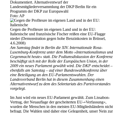
Dokumentiert. Alternativentwurf der
Landesmitgliederversammlung der DKP Berlin für ein
Programm der DKP zur Europawahl
Foto: AP
Gegen die Profiteure im eigenen Land und in der EU:
Italienische und französische Fischer reißen eine EU-Flagge
nieder (Demonstration gegen hohe Benzinkosten in Brüssel,
4.6.2008)
Am Samstag findet in Berlin die XIV. Internationale Rosa-
Luxemburg-Konferenz unter dem Motto »Internationalismus und
Gegenmacht heute« statt. Die Podiumsdiskussion der Konferenz
beschäftigt sich mit der Rolle der Europäischen Union, in der
2009 ein neues Parlament gewählt wird. Die DKP entscheidet –
ebenfalls am Samstag – auf einer Bundeswahlkonferenz über
eine Beteiligung an den EU-Parlamentswahlen. Der
Landesverband Berlin hat in diesem Zusammenhang einen
Alternativentwurf zu dem des Sekretariats des Parteivorstandes
vorgelegt.
Im Juni wird ein neues EU-Parlament gewählt. Zum Lissabon-
Vertrag, der Neuauflage der gescheiterten EU-»Verfassung«,
wurden die Menschen in den meisten EU-Mitgliedsländern nicht
befragt. Die Wahlen sind daher eine Gelegenheit, unser Nein zur