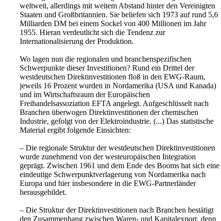
weltweit, allerdings mit weitem Abstand hinter den Vereinigten
Staaten und Großbritannien. Sie beliefen sich 1973 auf rund 5,6
Milliarden DM bei einem Sockel von 400 Millionen im Jahr
1955. Hieran verdeutlicht sich die Tendenz zur
Internationalisierung der Produktion.
Wo lagen nun die regionalen und branchenspezifischen
Schwerpunkte dieser Investitionen? Rund ein Drittel der
westdeutschen Direkt­investitionen floß in den EWG-Raum,
jeweils 16 Prozent wurden in Nordamerika (USA und Kanada)
und im Wirtschaftsraum der Europäischen
Freihandelsassoziation EFTA angelegt. Aufgeschlüsselt nach
Branchen überwogen Direktinvestitionen der chemischen
Industrie, gefolgt von der Elektroindustrie. (...) Das statistische
Material ergibt folgende Einsichten:
– Die regionale Struktur der westdeutschen Direktinvestitionen
wurde zunehmend von der westeuropäischen Integration
geprägt. Zwischen 1961 und dem Ende des Booms hat sich eine
eindeutige Schwerpunktverlagerung von Nord­amerika nach
Europa und hier insbesondere in die EWG-Partnerländer
herausgebildet.
– Die Struktur der Direktinvestitionen nach Branchen bestätigt
den Zusammenhang zwischen Waren- und Kapitalexport, denn