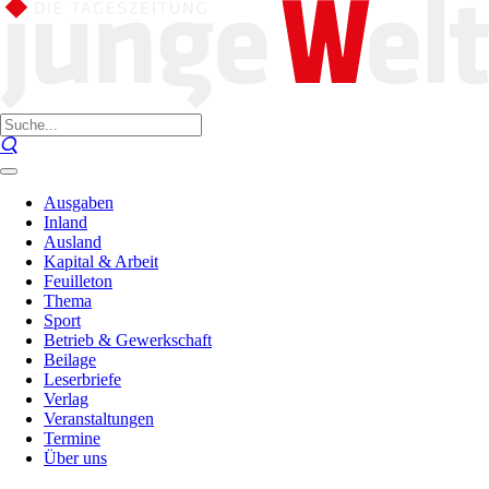
Ausgaben
Inland
Ausland
Kapital & Arbeit
Feuilleton
Thema
Sport
Betrieb & Gewerkschaft
Beilage
Leserbriefe
Verlag
Veranstaltungen
Termine
Über uns