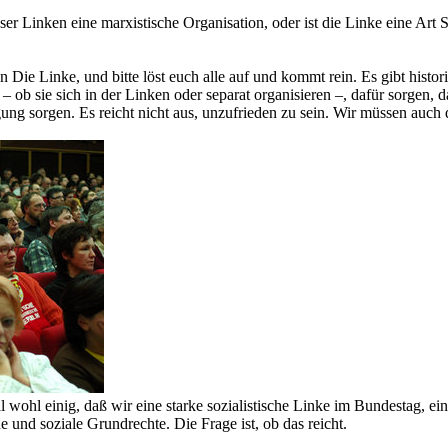
ser Linken eine marxistische Organisation, oder ist die Linke eine Ar
 Die Linke, und bitte löst euch alle auf und kommt rein. Es gibt hist
n – ob sie sich in der Linken oder separat organisieren –, dafür sorge
g sorgen. Es reicht nicht aus, unzufrieden zu sein. Wir müssen auch 
ohl einig, daß wir eine starke sozialistische Linke im Bundestag, ein
nd soziale Grundrechte. Die Frage ist, ob das reicht.