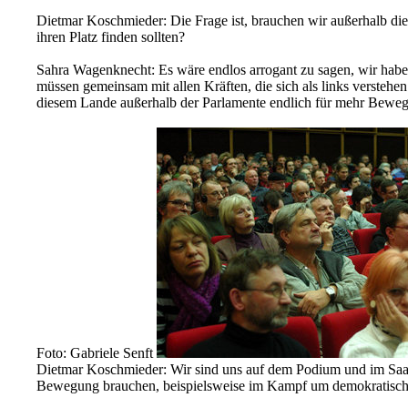
Dietmar Koschmieder: Die Frage ist, brauchen wir außerhalb die
ihren Platz finden sollten?
Sahra Wagenknecht: Es wäre endlos arrogant zu sagen, wir haben
müssen gemeinsam mit allen Kräften, die sich als links verstehe
diesem Lande außerhalb der Parlamente endlich für mehr Bewegun
Foto: Gabriele Senft
Dietmar Koschmieder: Wir sind uns auf dem Podium und im Saal w
Bewegung brauchen, beispielsweise im Kampf um demokratische u