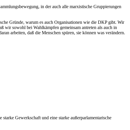
t Sammlungsbewegung, in der auch alle marxistische Gruppierungen
orische Gründe, warum es auch Organisationen wie die DKP gibt. Wir
n, daß wir sowohl bei Wahlkämpfen gemeinsam antreten als auch in
daran arbeiten, daß die Menschen spüren, sie können was verändern.
e starke Gewerkschaft und eine starke außerparlamentarische