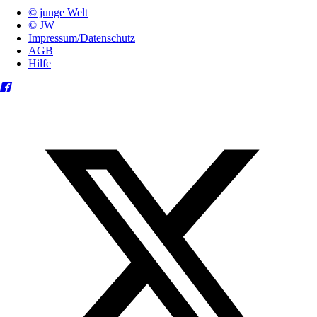
© junge Welt
© JW
Impressum/Datenschutz
AGB
Hilfe