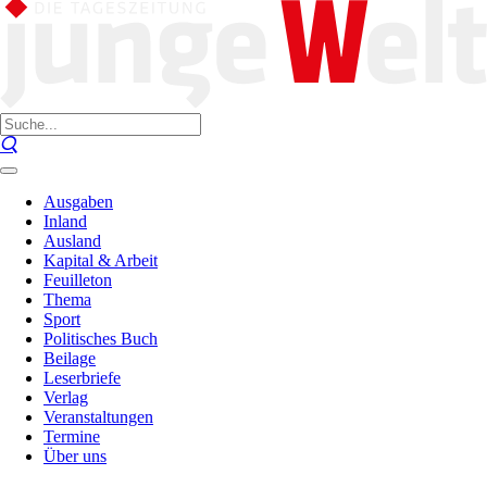
Ausgaben
Inland
Ausland
Kapital & Arbeit
Feuilleton
Thema
Sport
Politisches Buch
Beilage
Leserbriefe
Verlag
Veranstaltungen
Termine
Über uns