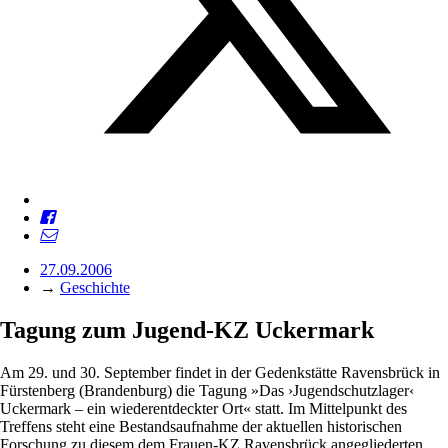
27.09.2006
→
Geschichte
Tagung zum Jugend-KZ Uckermark
Am 29. und 30. September findet in der Gedenkstätte Ravensbrück in
Fürstenberg (Brandenburg) die Tagung »Das ›Jugendschutzlager‹
Uckermark – ein wiederentdeckter Ort« statt. Im Mittelpunkt des
Treffens steht eine Bestandsaufnahme der aktuellen historischen
Forschung zu diesem dem Frauen-KZ Ravensbrück angegliederten