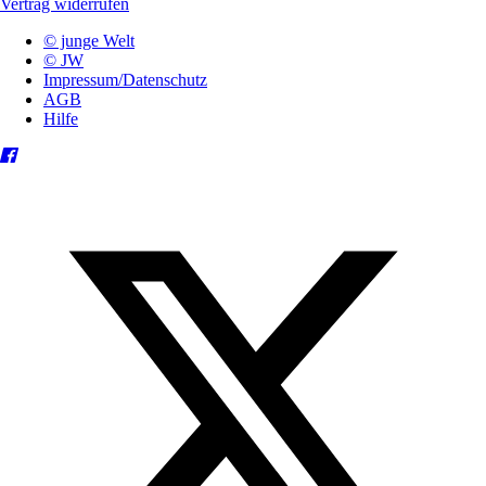
Vertrag widerrufen
© junge Welt
© JW
Impressum/Datenschutz
AGB
Hilfe