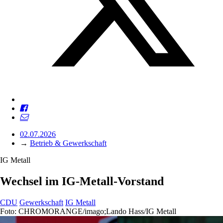
02.07.2026
→
Betrieb & Gewerkschaft
IG Metall
Wechsel im IG-Metall-Vorstand
CDU
Gewerkschaft
IG Metall
Foto: CHROMORANGE/imago;Lando Hass/IG Metall