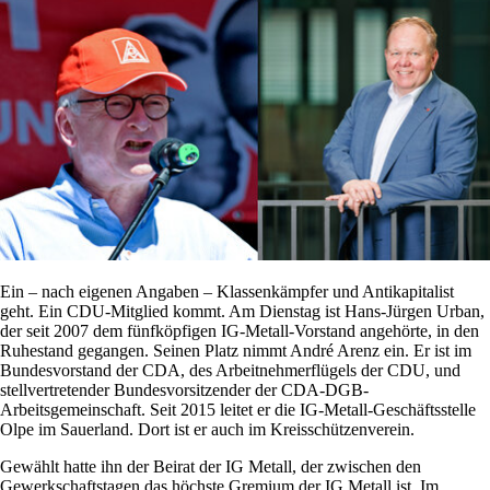
Ein – nach eigenen Angaben – Klassenkämpfer und Antikapitalist
geht. Ein CDU-Mitglied kommt. Am Dienstag ist Hans-Jürgen Urban,
der seit 2007 dem fünfköpfigen IG-Metall-Vorstand angehörte, in den
Ruhestand gegangen. Seinen Platz nimmt André Arenz ein. Er ist im
Bundesvorstand der CDA, des Arbeitnehmerflügels der CDU, und
stellvertretender Bundesvorsitzender der CDA-DGB-
Arbeitsgemeinschaft. Seit 2015 leitet er die IG-Metall-Geschäftsstelle
Olpe im Sauerland. Dort ist er auch im Kreisschützenverein.
Gewählt hatte ihn der Beirat der IG Metall, der zwischen den
Gewerkschaftstagen das höchste Gremium der IG Metall ist. Im