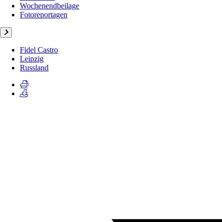
Wochenendbeilage
Fotoreportagen
Fidel Castro
Leipzig
Russland