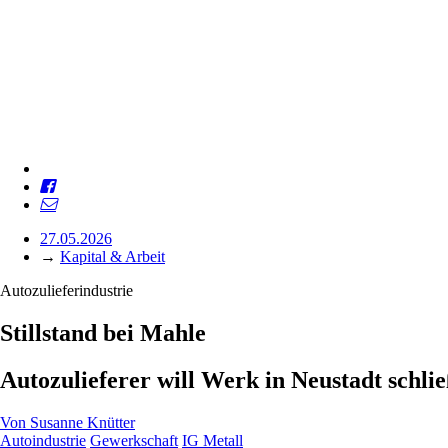
27.05.2026
→
Kapital & Arbeit
Autozulieferindustrie
Stillstand bei Mahle
Autozulieferer will Werk in Neustadt schlie
Von
Susanne Knütter
Autoindustrie
Gewerkschaft
IG Metall