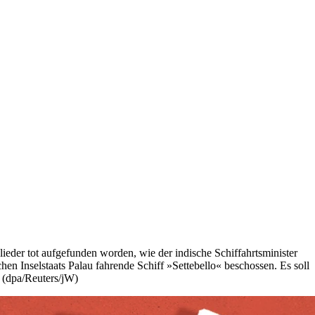
eder tot aufgefunden worden, wie der indische Schiffahrtsminister
en Inselstaats Palau fahrende Schiff »Settebello« beschossen. Es soll
 (dpa/Reuters/jW)