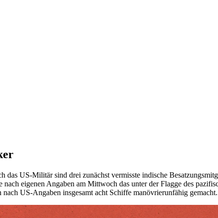
ker
as US-Militär sind drei zunächst vermisste indische Besatzungsmitgli
e nach eigenen Angaben am Mittwoch das unter der Flagge des pazifisch
rden nach US-Angaben insgesamt acht Schiffe manövrierunfähig gemacht.