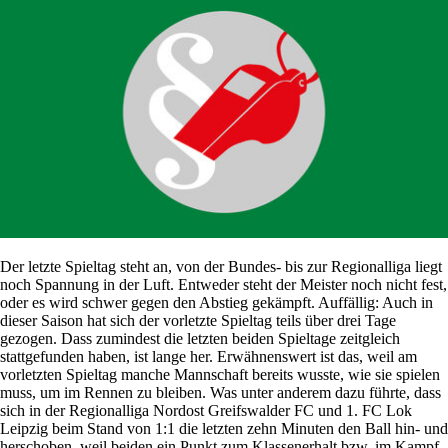
Der letzte Spieltag steht an, von der Bundes- bis zur Regionalliga liegt
noch Spannung in der Luft. Entweder steht der Meister noch nicht fest,
oder es wird schwer gegen den Abstieg gekämpft. Auffällig: Auch in
dieser Saison hat sich der vorletzte Spieltag teils über drei Tage
gezogen. Dass zumindest die letzten beiden Spieltage zeitgleich
stattgefunden haben, ist lange her. Erwähnenswert ist das, weil am
vorletzten Spieltag manche Mannschaft bereits wusste, wie sie spielen
muss, um im Rennen zu bleiben. Was unter anderem dazu führte, dass
sich in der Regionalliga Nordost Greifswalder FC und 1. FC Lok
Leipzig beim Stand von 1:1 die letzten zehn Minuten den Ball hin- und
herschoben, weil beiden ein Punkt zum Klassenerhalt bzw. im Kampf