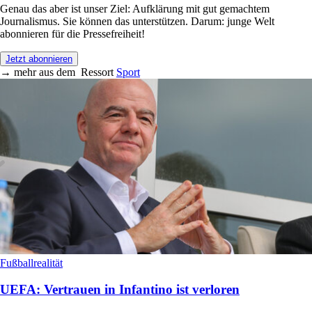
Genau das aber ist unser Ziel: Aufklärung mit gut gemachtem
Journalismus. Sie können das unterstützen. Darum: junge Welt
abonnieren für die Pressefreiheit!
Jetzt abonnieren
→
mehr aus dem
Ressort
Sport
Fußballrealität
UEFA: Vertrauen in Infantino ist verloren