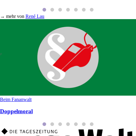
→
mehr von
René Lau
Beim Fananwalt
Doppelmoral