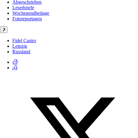
Abgeschrieben
Leserbriefe
Wochenendbeilage
Fotoreportagen
Fidel Castro
Leipzig
Russland