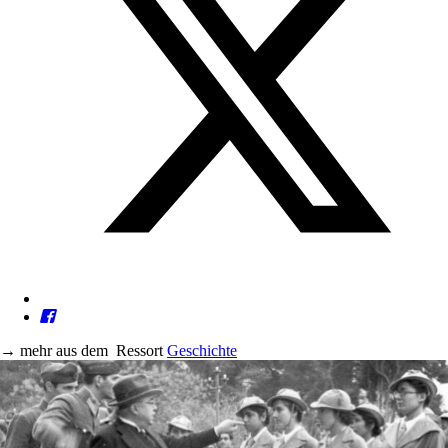
→
mehr aus dem
Ressort
Geschichte