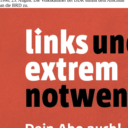
1990, 23. August: Die Volkskammer der DDR stimmt dem Anschluß
an die BRD zu.