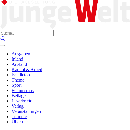
Ausgaben
Inland
Ausland
Kapital & Arbeit
Feuilleton
Thema
Sport
Feminismus
Beilage
Leserbriefe
Verlag
Veranstaltungen
Termine
Über uns