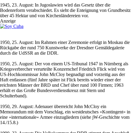
1945, 23. August: In Jugoslawien wird das Gesetz über die
Bodenreform verabschiedet. Es sieht die Enteignung von Grundbesitz
über 45 Hektar und von Kirchenländereien vor.
Anzeige
1950, 25. August: Im Rahmen einer Zeremonie erfolgt in Moskau die
Rückgabe der rund 750 Kunstwerke der Dresdner Gemäldegalerie
durch die UdSSR an die DDR.
1950, 25. August: Der von einem US-Tribunal 1947 in Nürnberg als
Kriegsverbrecher verurteilte Konzernchef Friedrich Flick wird von
US-Hochkommissar John McCloy begnadigt und vorzeitig aus der
Haft entlassen (fünf Jahre später ist Flick bereits wieder einer der
reichsten Männer der BRD und Chef über rund 100 Firmen; 1963
erhält er das Große Bundesverdienstkreuz mit Stern und
Schulterband).
1950, 29. August: Adenauer überreicht John McCloy ein
Memorandum mit dem Vorschlag, ein westdeutsches »Kontingent« in
eine »internationale« Armee einzugliedern (siehe jW-Geschichte vom
14./15.8.)