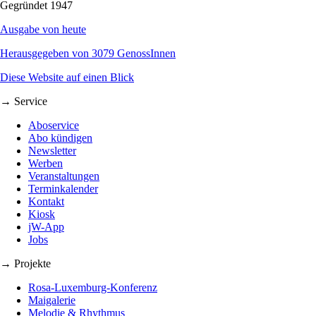
Gegründet 1947
Ausgabe von heute
Herausgegeben von 3079 GenossInnen
Diese Website auf einen Blick
→ Service
Aboservice
Abo kündigen
Newsletter
Werben
Veranstaltungen
Terminkalender
Kontakt
Kiosk
jW-App
Jobs
→ Projekte
Rosa-Luxemburg-Konferenz
Maigalerie
Melodie & Rhythmus