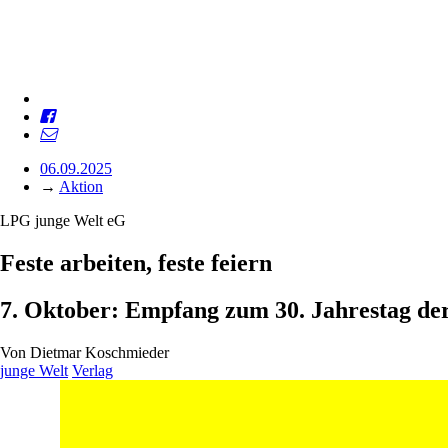
06.09.2025
→
Aktion
LPG junge Welt eG
Feste arbeiten, feste feiern
7. Oktober: Empfang zum 30. Jahrestag de
Von
Dietmar Koschmieder
junge Welt
Verlag