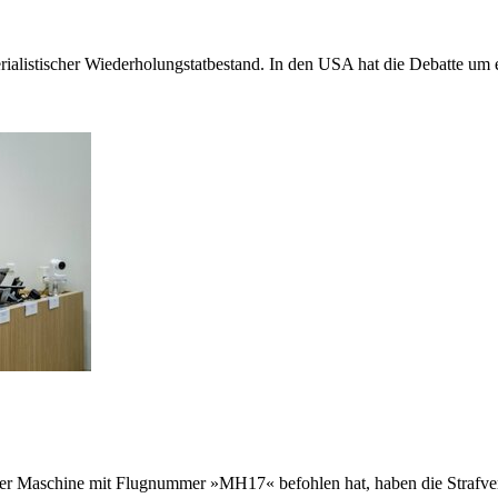
erialistischer Wiederholungstatbestand. In den USA hat die Debatte u
er Maschine mit Flugnummer »MH17« befohlen hat, haben die Strafverfo