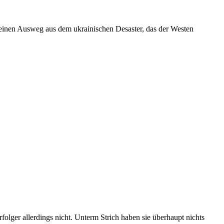
m einen Ausweg aus dem ukrainischen Desaster, das der Westen
lger allerdings nicht. Unterm Strich haben sie überhaupt nichts