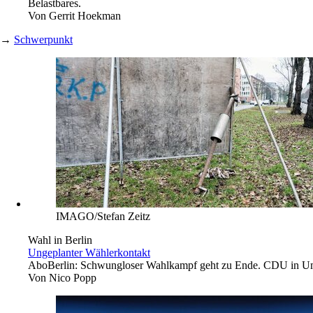
Belastbares.
Von
Gerrit Hoekman
→
Schwerpunkt
IMAGO/Stefan Zeitz
Wahl in Berlin
Ungeplanter Wählerkontakt
Abo
Berlin: Schwungloser Wahlkampf geht zu Ende. CDU in Umf
Von
Nico Popp