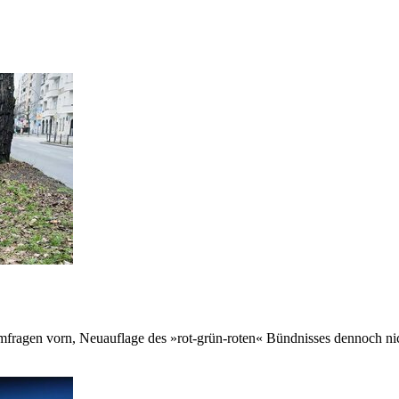
ragen vorn, Neuauflage des »rot-grün-roten« Bündnisses dennoch nic