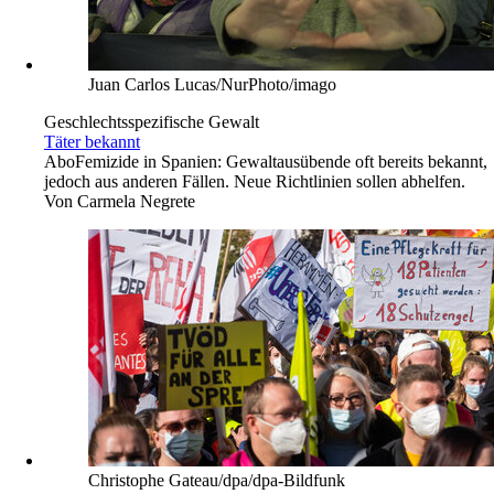
Juan Carlos Lucas/NurPhoto/imago
Geschlechtsspezifische Gewalt
Täter bekannt
Abo
Femizide in Spanien: Gewaltausübende oft bereits bekannt,
jedoch aus anderen Fällen. Neue Richtlinien sollen abhelfen.
Von
Carmela Negrete
Christophe Gateau/dpa/dpa-Bildfunk