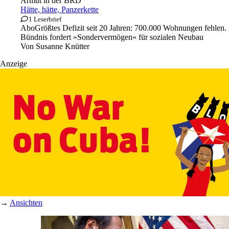
Armut in der BRD
Hätte, hätte, Panzerkette
1 Leserbrief
Abo
Größtes Defizit seit 20 Jahren: 700.000 Wohnungen fehlen.
Bündnis fordert »Sondervermögen« für sozialen Neubau
Von
Susanne Knütter
Anzeige
→
Ansichten