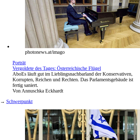
photonews.at/imago
Porträt
Vergoldete des Tages: Österreichische Flügel
Abo
Es läuft gut im Lieblingsnachbarland der Konservativen,
Korrupten, Reichen und Rechten. Das Parlamentsgebäude ist
fertig saniert.
Von
Annuschka Eckhardt
→
Schwerpunkt