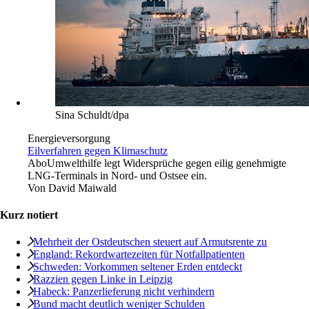
Sina Schuldt/dpa
Energieversorgung
Eilverfahren gegen Klimaschutz
Abo
Umwelthilfe legt Widersprüche gegen eilig genehmigte
LNG-Terminals in Nord- und Ostsee ein.
Von
David Maiwald
Kurz notiert
Mehrheit der Ostdeutschen steuert auf Armutsrente zu
England: Rekordwartezeiten für Notfallpatienten
Schweden: Vorkommen seltener Erden entdeckt
Razzien gegen Linke in Leipzig
Habeck: Panzerlieferung nicht verhindern
Bund macht deutlich weniger Schulden