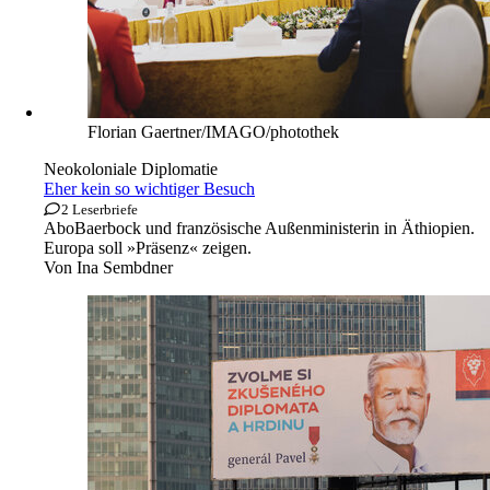
Florian Gaertner/IMAGO/photothek
Neokoloniale Diplomatie
Eher kein so wichtiger Besuch
2 Leserbriefe
Abo
Baerbock und französische Außenministerin in Äthiopien.
Europa soll »Präsenz« zeigen.
Von
Ina Sembdner