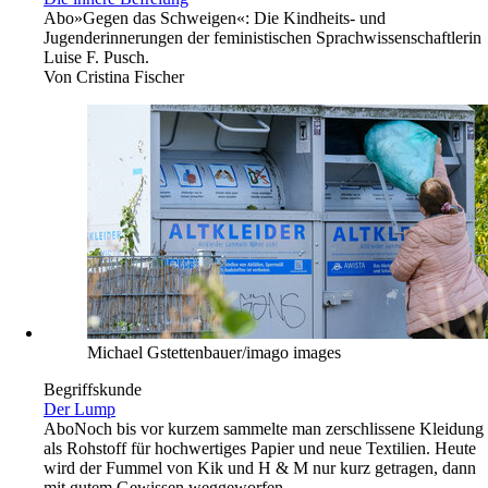
Abo
»Gegen das Schweigen«: Die Kindheits- und
Jugenderinnerungen der feministischen Sprachwissenschaftlerin
Luise F. Pusch.
Von
Cristina Fischer
Michael Gstettenbauer/imago images
Begriffskunde
Der Lump
Abo
Noch bis vor kurzem sammelte man zerschlissene Kleidung
als Rohstoff für hochwertiges Papier und neue Textilien. Heute
wird der Fummel von Kik und H & M nur kurz getragen, dann
mit gutem Gewissen weggeworfen.