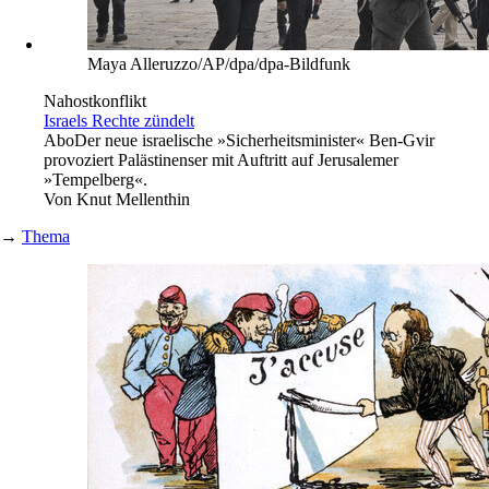
Maya Alleruzzo/AP/dpa/dpa-Bildfunk
Nahostkonflikt
Israels Rechte zündelt
Abo
Der neue israelische »Sicherheitsminister« Ben-Gvir
provoziert Palästinenser mit Auftritt auf Jerusalemer
»Tempelberg«.
Von
Knut Mellenthin
→
Thema