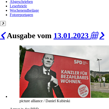
Abgeschrieben
Leserbriefe
Wochenendbeilage
Fotoreportagen
Ausgabe vom
13.01.2023
picture alliance / Daniel Kubirski