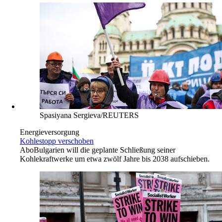
Spasiyana Sergieva/REUTERS
Energieversorgung
Kohlestopp verschoben
Abo
Bulgarien will die geplante Schließung seiner
Kohlekraftwerke um etwa zwölf Jahre bis 2038 aufschieben.