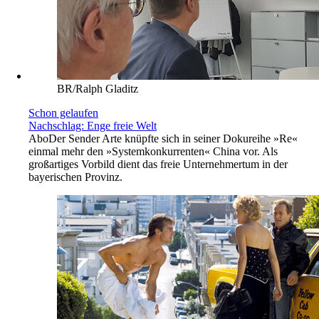
BR/Ralph Gladitz
Schon gelaufen
Nachschlag: Enge freie Welt
Abo
Der Sender Arte knüpfte sich in seiner Dokureihe »Re«
einmal mehr den »Systemkonkurrenten« China vor. Als
großartiges Vorbild dient das freie Unternehmertum in der
bayerischen Provinz.