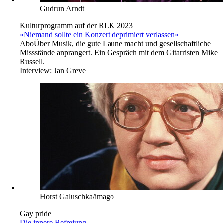
Gudrun Arndt
Kulturprogramm auf der RLK 2023
»Niemand sollte ein Konzert deprimiert verlassen«
Abo
Über Musik, die gute Laune macht und gesellschaftliche
Missstände anprangert. Ein Gespräch mit dem Gitarristen Mike
Russell.
Interview:
Jan Greve
Horst Galuschka/imago
Gay pride
Die innere Befreiung