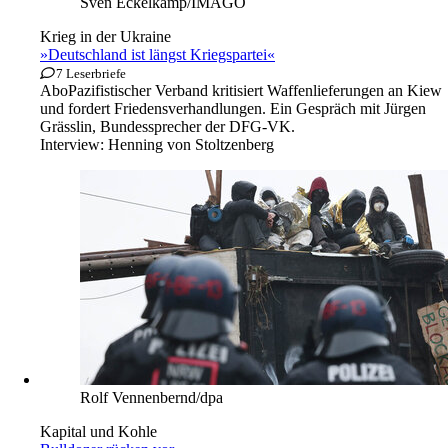
Sven Eckelkamp/IMAGO
Krieg in der Ukraine
»Deutschland ist längst Kriegspartei«
7 Leserbriefe
Abo
Pazifistischer Verband kritisiert Waffenlieferungen an Kiew
und fordert Friedensverhandlungen. Ein Gespräch mit Jürgen
Grässlin, Bundessprecher der DFG-VK.
Interview:
Henning von Stoltzenberg
Rolf Vennenbernd/dpa
Kapital und Kohle