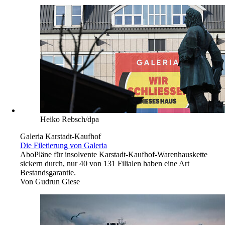
Heiko Rebsch/dpa
Galeria Karstadt-Kaufhof
Die Filetierung von Galeria
Abo
Pläne für insolvente Karstadt-Kaufhof-Warenhauskette
sickern durch, nur 40 von 131 Filialen haben eine Art
Bestandsgarantie.
Von
Gudrun Giese