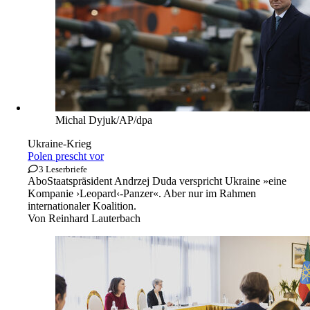
Michal Dyjuk/AP/dpa
Ukraine-Krieg
Polen prescht vor
3 Leserbriefe
Abo
Staatspräsident Andrzej Duda verspricht Ukraine »eine
Kompanie ›Leopard‹-Panzer«. Aber nur im Rahmen
internationaler Koalition.
Von
Reinhard Lauterbach