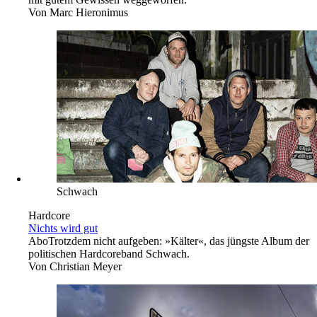
Von
Marc Hieronimus
Schwach
Hardcore
Nichts wird gut
Abo
Trotzdem nicht aufgeben: »Kälter«, das jüngste Album der
politischen Hardcoreband Schwach.
Von
Christian Meyer