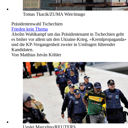
Tomas Tkacik/ZUMA Wire/imago
Präsidentenwahl Tschechien
Frieden kein Thema
Abo
Im Wahlkampf um das Präsidentenamt in Tschechien geht
es bisher vor allem um den Ukraine-Krieg, »Kremlpropaganda«
und die KP-Vergangenheit zweier in Umfragen führender
Kandidaten.
Von
Matthias István Köhler
Ueslei Marcelino/REUTERS