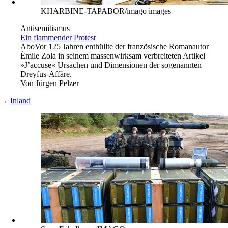
KHARBINE-TAPABOR/imago images
Antisemitismus
Ein flammender Protest
Abo
Vor 125 Jahren enthüllte der französische Romanautor
Émile Zola in seinem massenwirksam verbreiteten Artikel
»J’accuse« Ursachen und Dimensionen der sogenannten
Dreyfus-Affäre.
Von
Jürgen Pelzer
→
Inland