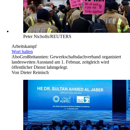
Peter Nicholls/REUTERS
Arbeitskampf
Wort halten
Abo
Großbritannien: Gewerkschaftsdachverband organisiert
landesweiten Ausstand am 1. Februar, zeitgleich wird
öffentlicher Dienst lahmgelegt.
Von
Dieter Reinisch