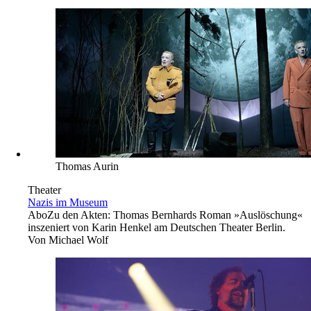
Thomas Aurin
Theater
Nazis im Museum
Abo
Zu den Akten: Thomas Bernhards Roman »Auslöschung«
inszeniert von Karin Henkel am Deutschen Theater Berlin.
Von
Michael Wolf