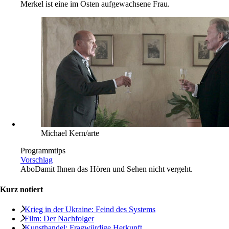
Merkel ist eine im Osten aufgewachsene Frau.
Michael Kern/arte
Programmtips
Vorschlag
Abo
Damit Ihnen das Hören und Sehen nicht vergeht.
Kurz notiert
Krieg in der Ukraine: Feind des Systems
Film: Der Nachfolger
Kunsthandel: Fragwürdige Herkunft