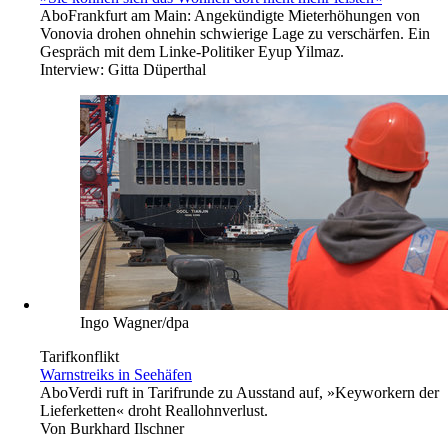
Abo
Frankfurt am Main: Angekündigte Mieterhöhungen von
Vonovia drohen ohnehin schwierige Lage zu verschärfen. Ein
Gespräch mit dem Linke-Politiker Eyup Yilmaz.
Interview:
Gitta Düperthal
Ingo Wagner/dpa
Tarifkonflikt
Warnstreiks in Seehäfen
Abo
Verdi ruft in Tarifrunde zu Ausstand auf, »Keyworkern der
Lieferketten« droht Reallohnverlust.
Von
Burkhard Ilschner