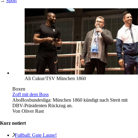
→
Sport
Ali Cukur/TSV München 1860
Boxen
Zoff mit dem Boss
Abo
Boxbundesliga: München 1860 kündigt nach Streit mit
DBV-Präsidenten Rückzug an.
Von
Oliver Rast
Kurz notiert
Fußball: Gute Laune!