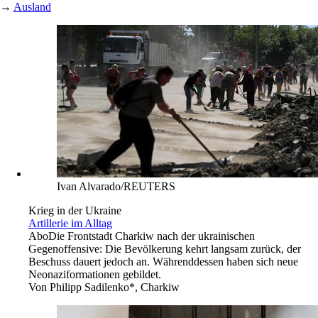
→
Ausland
Ivan Alvarado/REUTERS
Krieg in der Ukraine
Artillerie im Alltag
Abo
Die Frontstadt Charkiw nach der ukrainischen
Gegenoffensive: Die Bevölkerung kehrt langsam zurück, der
Beschuss dauert jedoch an. Währenddessen haben sich neue
Neonaziformationen gebildet.
Von
Philipp Sadilenko*, Charkiw