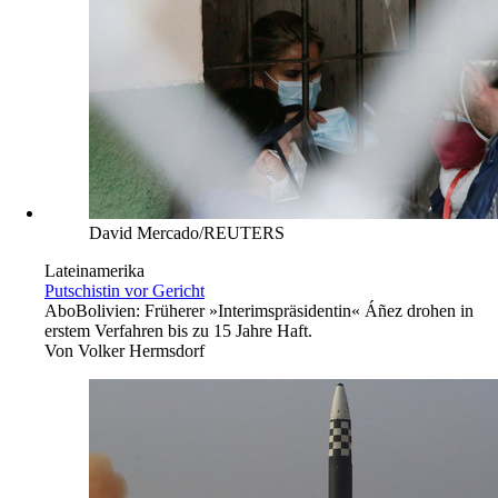
David Mercado/REUTERS
Lateinamerika
Putschistin vor Gericht
Abo
Bolivien: Früherer »Interimspräsidentin« Áñez drohen in
erstem Verfahren bis zu 15 Jahre Haft.
Von
Volker Hermsdorf