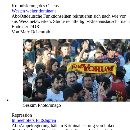
Kolonisierung des Ostens
Westen weiter dominant
Abo
Ostdeutsche Funktionseliten rekrutieren sich nach wie vor
aus Wessinetzwerken. Studie rechtfertigt »Elitenaustausch« nach
Ende der DDR.
Von
Marc Bebenroth
Seskim Photo/imago
Repression
In Seehofers Fußstapfen
Abo
Ampelregierung hält an Kriminalisierung von linker