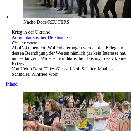
Nacho Doce/REUTERS
Krieg in der Ukraine
Antimilitaristischer Defätismus
9 Leserbriefe
Abo
Dokumentiert. Waffenlieferungen werden den Krieg, an
dessen Beendigung der Westen nämlich gar kein Interesse hat,
nur verlängern. Wider eine militärische »Lösung« des Ukraine-
Kriegs
Von
Heino Berg, Thies Gleiss, Jakob Schäfer, Matthias
Schindler, Winfried Wolf
→
Inland