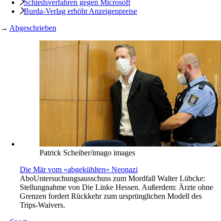
Schiedsverfahren gegen Microsoft
Burda-Verlag erhöht Anzeigenpreise
→
Abgeschrieben
Patrick Scheiber/imago images
Die Mär vom »abgekühlten« Neonazi
Abo
Untersuchungsausschuss zum Mordfall Walter Lübcke:
Stellungnahme von Die Linke Hessen. Außerdem: Ärzte ohne
Grenzen fordert Rückkehr zum ursprünglichen Modell des
Trips-Waivers.