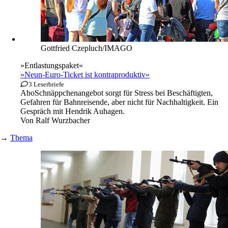
Gottfried Czepluch/IMAGO
»Entlastungspaket«
»Neun-Euro-Ticket ist kontraproduktiv«
3 Leserbriefe
Abo
Schnäppchenangebot sorgt für Stress bei Beschäftigten,
Gefahren für Bahnreisende, aber nicht für Nachhaltigkeit. Ein
Gespräch mit Hendrik Auhagen.
Von
Ralf Wurzbacher
→
Thema