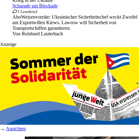
Krieg in der Ukraine
Scharade um Blockade
1 Leserbrief
Abo
Weizenvorräte: Ukrainischer Sicherheitschef weckt Zweifel
am Exportwillen Kiews. Lawrow will Sicherheit von
Transportschiffen garantieren.
Von
Reinhard Lauterbach
Anzeige
→
Ansichten