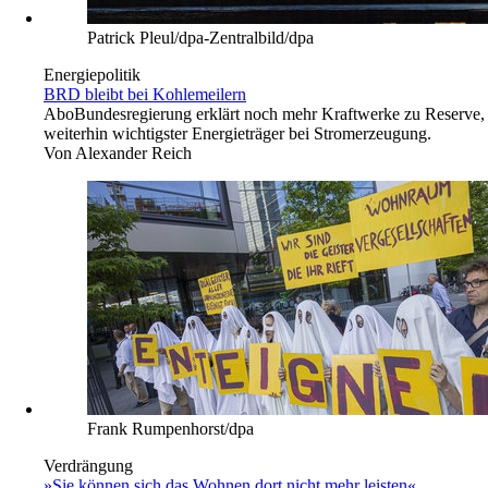
Patrick Pleul/dpa-Zentralbild/dpa
Energiepolitik
BRD bleibt bei Kohlemeilern
Abo
Bundesregierung erklärt noch mehr Kraftwerke zu Reserve,
weiterhin wichtigster Energieträger bei Stromerzeugung.
Von
Alexander Reich
Frank Rumpenhorst/dpa
Verdrängung
»Sie können sich das Wohnen dort nicht mehr leisten«