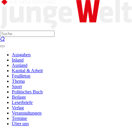
Ausgaben
Inland
Ausland
Kapital & Arbeit
Feuilleton
Thema
Sport
Politisches Buch
Beilage
Leserbriefe
Verlag
Veranstaltungen
Termine
Über uns