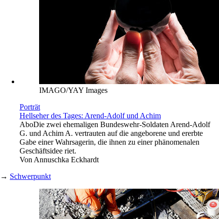
IMAGO/YAY Images
Porträt
Hellseher des Tages: Arend-Adolf und Achim
Abo
Die zwei ehemaligen Bundeswehr-Soldaten Arend-Adolf
G. und Achim A. vertrauten auf die angeborene und ererbte
Gabe einer Wahrsagerin, die ihnen zu einer phänomenalen
Geschäftsidee riet.
Von
Annuschka Eckhardt
→
Schwerpunkt