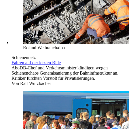
Roland Weihrauch/dpa
Schienennetz
Fahren auf der letzten Rille
Abo
DB-Chef und Verkehrsminister kündigen wegen
Schienenchaos Generalsanierung der Bahninfrastruktur an.
Kritiker fürchten Vorstoß für Privatisierungen.
Von
Ralf Wurzbacher