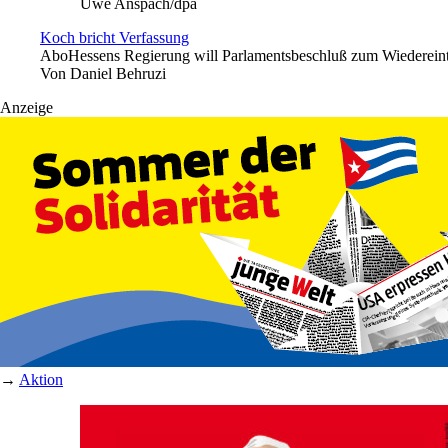
Uwe Anspach/dpa
Koch bricht Verfassung
Abo
Hessens Regierung will Parlamentsbeschluß zum Wiedereintri
Von
Daniel Behruzi
Anzeige
→
Aktion