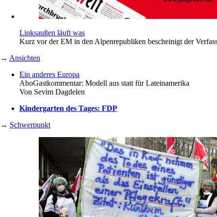
Linksaußen läuft was
Kurz vor der EM in den Alpenrepubliken bescheinigt der Verfas
→
Ansichten
Ein anderes Europa
Abo
Gastkommentar: Modell aus statt für Lateinamerika
Von
Sevim Dagdelen
Kindergarten des Tages: FDP
→
Schwerpunkt