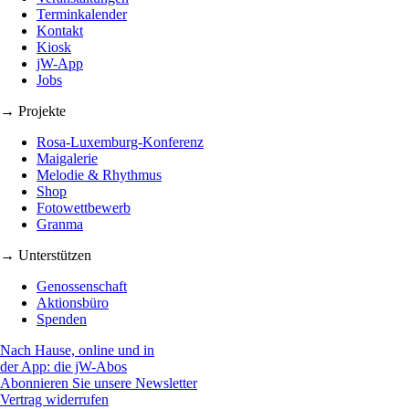
Terminkalender
Kontakt
Kiosk
jW-App
Jobs
→ Projekte
Rosa-Luxemburg-Konferenz
Maigalerie
Melodie & Rhythmus
Shop
Fotowettbewerb
Granma
→ Unterstützen
Genossenschaft
Aktionsbüro
Spenden
Nach Hause, online und in
der App: die jW-Abos
Abonnieren Sie unsere Newsletter
Vertrag widerrufen