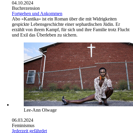
04.10.2024
Buchrezension
Fortgehen und Ankommen
Abo
»Kantika« ist ein Roman über die mit Widrigkeiten
gespickte Lebensgeschichte einer sephardischen Jüdin. Er
erzählt von ihrem Kampf, für sich und ihre Familie trotz Flucht
und Exil das Überleben zu sichern.
Lee-Ann Olwage
06.03.2024
Feminismus
Jederzeit gefährdet