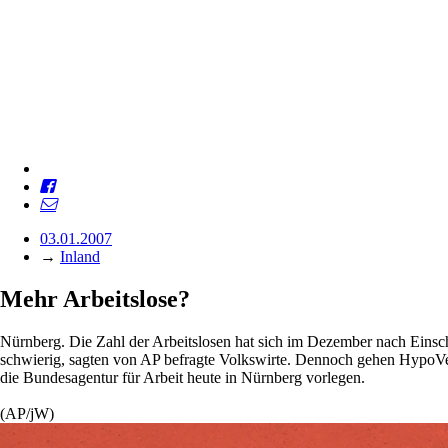
03.01.2007
→
Inland
Mehr Arbeitslose?
Nürnberg. Die Zahl der Arbeitslosen hat sich im Dezember nach Einsc
schwierig, sagten von AP befragte Volkswirte. Dennoch gehen Hypo
die Bundesagentur für Arbeit heute in Nürnberg vorlegen.
(AP/jW)