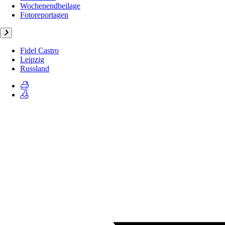
Wochenendbeilage
Fotoreportagen
Fidel Castro
Leipzig
Russland