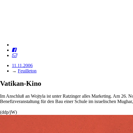
11.11.2006
→
Feuilleton
Vatikan-Kino
Im Anschluß an Wojtyla ist unter Ratzinger alles Marketing. Am 26. No
Benefizveranstaltung für den Bau einer Schule im israelischen Mugha
(ddp/jW)