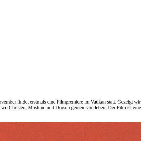
vember findet erstmals eine Filmpremiere im Vatikan statt. Gezeigt wir
r, wo Christen, Muslime und Drusen gemeinsam leben. Der Film ist ein