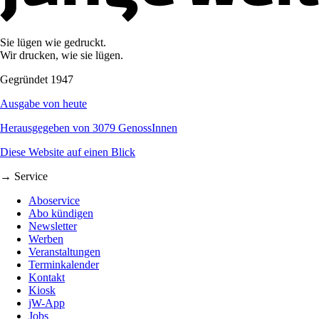
Sie lügen wie gedruckt.
Wir drucken, wie sie lügen.
Gegründet 1947
Ausgabe von heute
Herausgegeben von 3079 GenossInnen
Diese Website auf einen Blick
→ Service
Aboservice
Abo kündigen
Newsletter
Werben
Veranstaltungen
Terminkalender
Kontakt
Kiosk
jW-App
Jobs