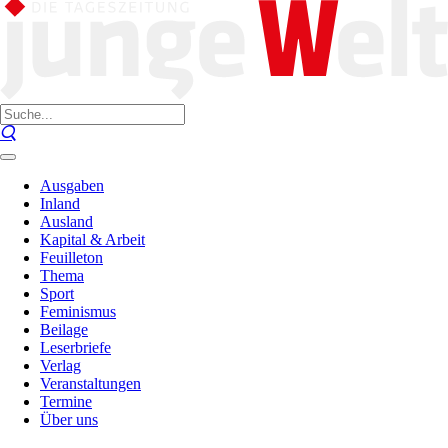
Ausgaben
Inland
Ausland
Kapital & Arbeit
Feuilleton
Thema
Sport
Feminismus
Beilage
Leserbriefe
Verlag
Veranstaltungen
Termine
Über uns