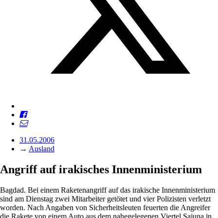
31.05.2006
→
Ausland
Angriff auf irakisches Innenministerium
Bagdad. Bei einem Raketenangriff auf das irakische Innenministerium
sind am Dienstag zwei Mitarbeiter getötet und vier Polizisten verletzt
worden. Nach Angaben von Sicherheitsleuten feuerten die Angreifer
die Rakete von einem Auto aus dem nahegelegenen Viertel Sajuna in