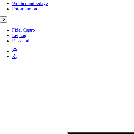
Wochenendbeilage
Fotoreportagen
Fidel Castro
Leipzig
Russland