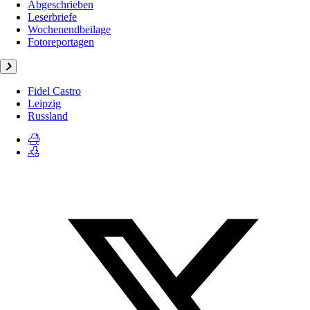
Abgeschrieben
Leserbriefe
Wochenendbeilage
Fotoreportagen
Fidel Castro
Leipzig
Russland