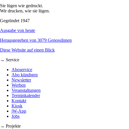
Sie lügen wie gedruckt.
Wir drucken, wie sie lügen.
Gegründet 1947
Ausgabe von heute
Herausgegeben von 3079 GenossInnen
Diese Website auf einen Blick
→ Service
Aboservice
Abo kündigen
Newsletter
Werben
Veranstaltungen
Terminkalender
Kontakt
Kiosk
jW-App
Jobs
→ Projekte