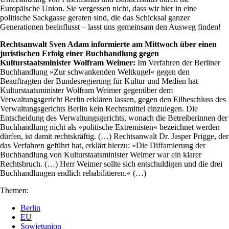
Europäische Union. Sie vergessen nicht, dass wir hier in eine
politische Sackgasse geraten sind, die das Schicksal ganzer
Generationen beeinflusst – lasst uns gemeinsam den Ausweg finden!
Rechtsanwalt Sven Adam informierte am Mittwoch über einen
juristischen Erfolg einer Buchhandlung gegen
Kulturstaatsminister Wolfram Weimer:
Im Verfahren der Berliner
Buchhandlung »Zur schwankenden Weltkugel« gegen den
Beauftragten der Bundesregierung für Kultur und Medien hat
Kulturstaatsminister Wolfram Weimer gegenüber dem
Verwaltungsgericht Berlin erklären lassen, gegen den Eilbeschluss des
Verwaltungsgerichts Berlin kein Rechtsmittel einzulegen. Die
Entscheidung des Verwaltungsgerichts, wonach die Betreiberinnen der
Buchhandlung nicht als »politische Extremisten« bezeichnet werden
dürfen, ist damit rechtskräftig. (…) Rechtsanwalt Dr. Jasper Prigge, der
das Verfahren geführt hat, erklärt hierzu: »Die Diffamierung der
Buchhandlung von Kulturstaatsminister Weimer war ein klarer
Rechtsbruch. (…) Herr Weimer sollte sich entschuldigen und die drei
Buchhandlungen endlich rehabilitieren.« (…)
Themen:
Berlin
EU
Sowjetunion