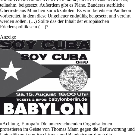
teilnahm, beigesetzt. Außerdem gibt es Pläne, Banderas sterbliche
Überreste aus München zurückzuholen. Es wird bereits ein Pantheon
vorbereitet, in dem diese Ungeheuer endgültig beigesetzt und verehrt
werden sollen. (…) Sollte das der Inhalt der europäischen
Friedenspolitik sein (…)?
Anzeige
»Achtung, Europa!« Die unterzeichnenden Organisationen
protestieren im Geiste von Thomas Mann gegen die Befürwortung und
Unterstützung von Faschismus und Banderismus durch die