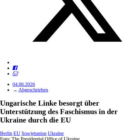
04.06.2026
→
Abgeschrieben
Ungarische Linke besorgt über
Unterstützung des Faschismus in der
Ukraine durch die EU
Berlin
EU
Sowjetunion
Ukraine
Foto: The Presidential Office of Ukraine