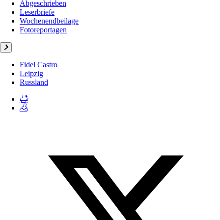
Abgeschrieben
Leserbriefe
Wochenendbeilage
Fotoreportagen
Fidel Castro
Leipzig
Russland