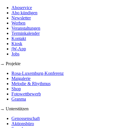
Aboservice
Abo kündigen
Newsletter
Werben
Veranstaltungen
Terminkalender
Kontakt
Kiosk
jW-App
Jobs
→ Projekte
Rosa-Luxemburg-Konferenz
Maigalerie
Melodie & Rhythmus
Shop
Fotowettbewerb
Granma
→ Unterstützen
Genossenschaft
Aktionsbüro