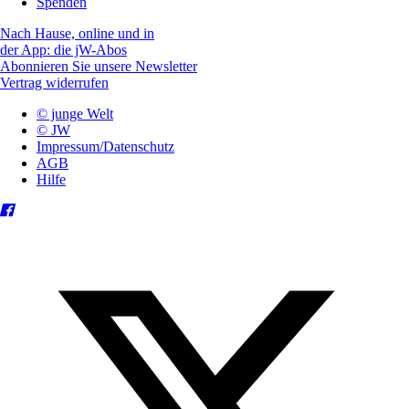
Spenden
Nach Hause, online und in
der App: die jW-Abos
Abonnieren Sie unsere Newsletter
Vertrag widerrufen
© junge Welt
© JW
Impressum/Datenschutz
AGB
Hilfe