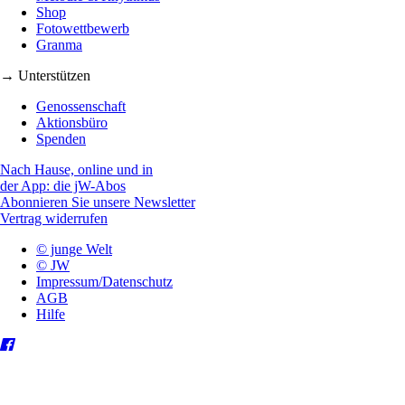
Shop
Fotowettbewerb
Granma
→ Unterstützen
Genossenschaft
Aktionsbüro
Spenden
Nach Hause, online und in
der App: die jW-Abos
Abonnieren Sie unsere Newsletter
Vertrag widerrufen
© junge Welt
© JW
Impressum/Datenschutz
AGB
Hilfe