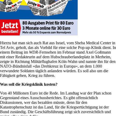
Hierzu hat man sich auch Rat aus Israel, vom Sheba Medical Center in
Tel Aviv, geholt, das als Vorbild für eine solche Pop-up-Klinik dient. In
einem Beitrag im
WDR
-Fernsehen im Februar stand Axel Goßmann
mit einer Redakteurin auf dem Hubschrauberlandeplatz in Merheim,
zeigte in Richtung Militärflughafen Köln-Wahn und nannte ihn für den
NATO-Bündnisfall »das Drehkreuz in Europa«, an dem 1.000
verwundete Soldaten täglich anlanden würden. Es soll also um die
Fähigkeit gehen, Krieg zu führen.
Was soll die Kriegsklinik kosten?
Von 40 Millionen Euro ist die Rede. Im Landtag war der Plan schon
Gegenstand eines Ausschussberichtes. Es gibt offensichtlich
Diskussionen, wer das bezahlen müsste, denn für den
Katastrophenschutz ist das Land, für die Kriegsertüchtigung ist der
Bund zuständig. Die Geschäftsführung zeigt sich zuversichtlich und