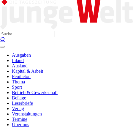
Ausgaben
Inland
Ausland
Kapital & Arbeit
Feuilleton
Thema
Sport
Betrieb & Gewerkschaft
Beilage
Leserbriefe
Verlag
Veranstaltungen
Termine
Über uns