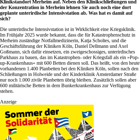
Klinikstandort Merheim auf. Neben den Klinikschließungen und
der Konzentration in Merheim lehnen Sie auch noch eine dort
geplante unterirdische Intensivstation ab. Was hat es damit auf
sich?
Die unterirdische Intensivstation ist in Wirklichkeit eine Kriegsklinik.
Im Frühjahr 2025 wurde bekannt, dass die für Katastrophenschutz in
Merheim zuständige Notfallmedizinerin, Katja Scholtes, und die
Geschäftsführung der Kliniken Köln, Daniel Dellmann und Axel
Goßmann, sich dafür einsetzen, ein zweigeschossiges, unterirdisches
Parkhaus zu bauen, das im Katastrophen- oder Kriegsfall als ein »Pop-
up-Krankenhaus« mit 600 Betten dienen soll. Das heißt, von den heute
vorhandenen 1.400 Planbetten bei den Kliniken Köln, sollen nach den
Schließungen in Holweide und der Kinderklinik Amsterdamer Straße
nur noch 1.000 zivile Planbetten übrig bleiben. Zusätzlich sollen aber
600 militärische Betten in dem Bunkerkrankenhaus zur Verfügung
stehen.
Anzeige