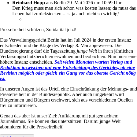
Reinhard Hopp
aus Berlin
29. Mai 2026 um 10:59 Uhr
Den Krieg muss man sich schon was kosten lassen; da muss das
Leben halt zurückstecken – ist ja auch nicht so wichtig!
Pressefreiheit schützen, Solidarität jetzt!
Das Verwaltungsgericht Berlin hat im Juli 2024 in der ersten Instanz
entschieden und die Klage des Verlags 8. Mai abgewiesen. Die
Bundesregierung darf die Tageszeitung
junge Welt
in ihren jährlichen
Verfassungsschutzberichten erwähnen und beobachten. Nun muss eine
höhere Instanz entscheiden.
Seit vielen Monaten warten Verlag und
Redaktion inzwischen auf eine Entscheidung des Gerichtes, ob eine
Revision möglich oder gleich ein Gang vor das oberste Gericht nötig
ist.
In unseren Augen ist das Urteil eine Einschränkung der Meinungs- und
Pressefreiheit in der Bundesrepublik. Aber auch umgekehrt wird
Bürgerinnen und Bürgern erschwert, sich aus verschiedenen Quellen
frei zu informieren.
Genau das aber ist unser Ziel: Aufklärung mit gut gemachtem
Journalismus. Sie können das unterstützen. Darum: junge Welt
abonnieren für die Pressefreiheit!