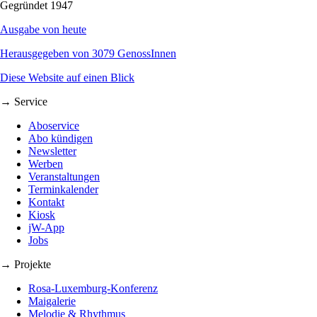
Gegründet 1947
Ausgabe von heute
Herausgegeben von 3079 GenossInnen
Diese Website auf einen Blick
→ Service
Aboservice
Abo kündigen
Newsletter
Werben
Veranstaltungen
Terminkalender
Kontakt
Kiosk
jW-App
Jobs
→ Projekte
Rosa-Luxemburg-Konferenz
Maigalerie
Melodie & Rhythmus