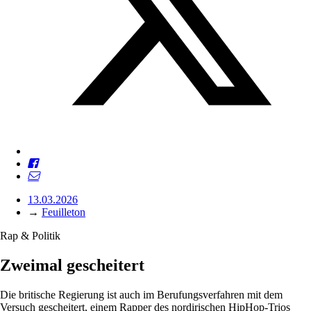
13.03.2026
→
Feuilleton
Rap & Politik
Zweimal gescheitert
Die britische Regierung ist auch im Berufungsverfahren mit dem
Versuch gescheitert, einem Rapper des nordirischen HipHop-Trios