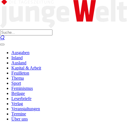
Ausgaben
Inland
Ausland
Kapital & Arbeit
Feuilleton
Thema
Sport
Feminismus
Beilage
Leserbriefe
Verlag
Veranstaltungen
Termine
Über uns