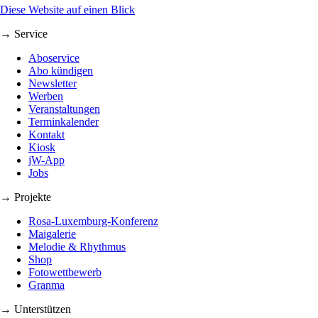
Diese Website auf einen Blick
→ Service
Aboservice
Abo kündigen
Newsletter
Werben
Veranstaltungen
Terminkalender
Kontakt
Kiosk
jW-App
Jobs
→ Projekte
Rosa-Luxemburg-Konferenz
Maigalerie
Melodie & Rhythmus
Shop
Fotowettbewerb
Granma
→ Unterstützen