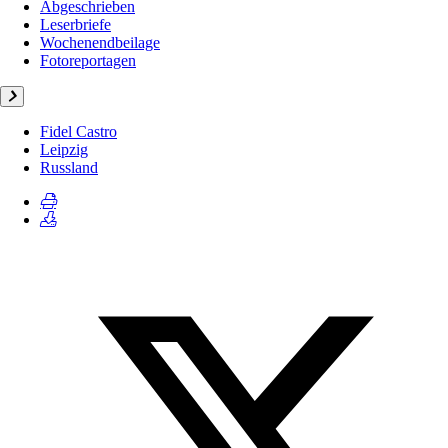
Abgeschrieben
Leserbriefe
Wochenendbeilage
Fotoreportagen
Fidel Castro
Leipzig
Russland