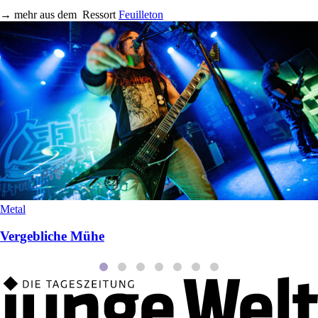
→
mehr aus dem
Ressort
Feuilleton
Metal
Vergebliche Mühe