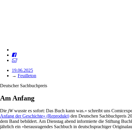
19.06.2025
→
Feuilleton
Deutscher Sachbuchpreis
Am Anfang
Die
jW
wusste es sofort: Das Buch kann was.« schreibt uns Comicexpert
Anfang der Geschichte« (Reprodukt)
den Deutschen Sachbuchpreis 2025
dem Band bebildert. Am Dienstag abend informierte die Stiftung Buchk
jährlich ein »herausragendes Sachbuch in deutschsprachiger Originalaus