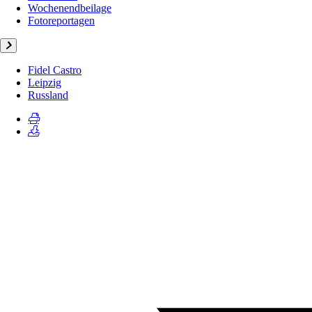
Wochenendbeilage
Fotoreportagen
Fidel Castro
Leipzig
Russland