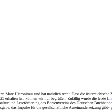
e Marc Hieronimus und hat natürlich recht: Dass die österreichische Z
 erhalten hat, können wir nur begrüßen. Zufällig wurde die letzte
Lit
ultur und Leseförderung des Börsenvereins des Deutschen Buchhandels,
gabe, das Impulse für die gesellschaftliche Auseinandersetzung gibt« p