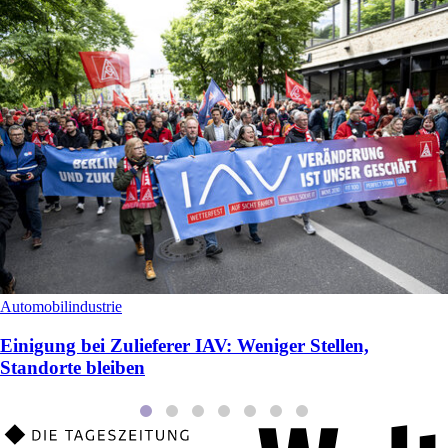
Automobilindustrie
Einigung bei Zulieferer IAV: Weniger Stellen,
Standorte bleiben