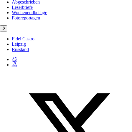
Abgeschrieben
Leserbriefe
Wochenendbeilage
Fotoreportagen
Fidel Castro
Leipzig
Russland