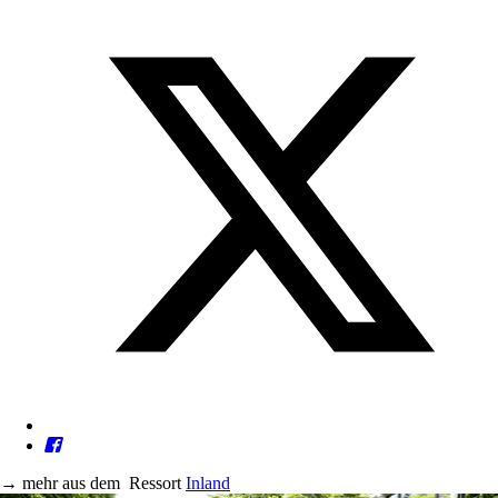
→
mehr aus dem
Ressort
Inland