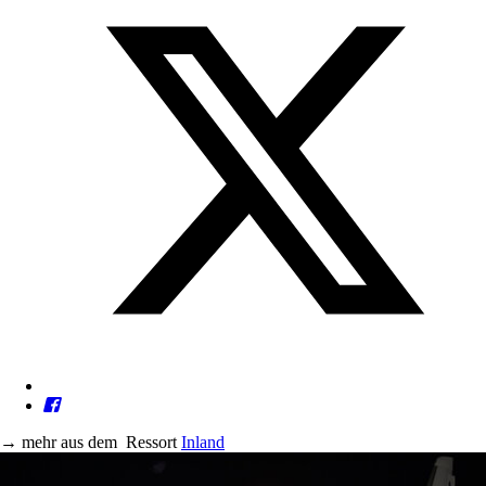
→
mehr aus dem
Ressort
Inland