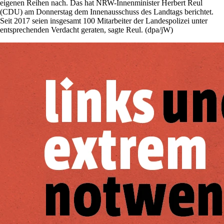
eigenen Reihen nach. Das hat NRW-Innenminister Herbert Reul
(CDU) am Donnerstag dem Innenausschuss des Landtags berichtet.
Seit 2017 seien insgesamt 100 Mitarbeiter der Landespolizei unter
entsprechenden Verdacht geraten, sagte Reul. (dpa/jW)