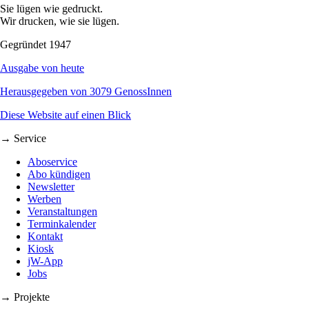
Sie lügen wie gedruckt.
Wir drucken, wie sie lügen.
Gegründet 1947
Ausgabe von heute
Herausgegeben von 3079 GenossInnen
Diese Website auf einen Blick
→ Service
Aboservice
Abo kündigen
Newsletter
Werben
Veranstaltungen
Terminkalender
Kontakt
Kiosk
jW-App
Jobs
→ Projekte