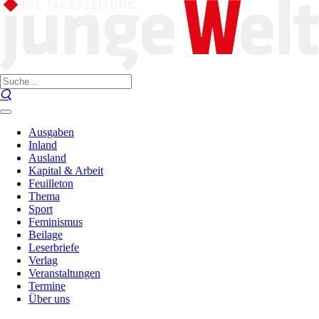
Ausgaben
Inland
Ausland
Kapital & Arbeit
Feuilleton
Thema
Sport
Feminismus
Beilage
Leserbriefe
Verlag
Veranstaltungen
Termine
Über uns