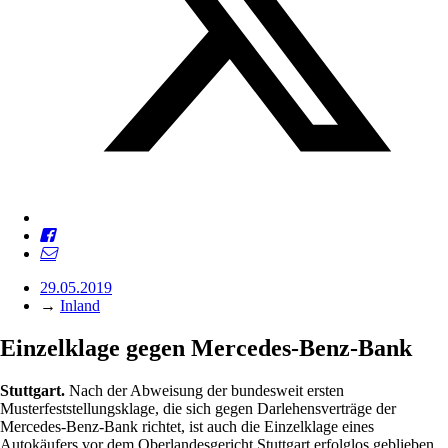
29.05.2019
→
Inland
Einzelklage gegen Mercedes-Benz-Bank
Stuttgart.
Nach der Abweisung der bundesweit ersten
Musterfeststellungsklage, die sich gegen Darlehensverträge der
Mercedes-Benz-Bank richtet, ist auch die Einzelklage eines
Autokäufers vor dem Oberlandesgericht Stuttgart erfolglos geblieben.