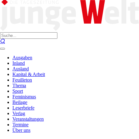
Ausgaben
Inland
Ausland
Kapital & Arbeit
Feuilleton
Thema
Sport
Feminismus
Beilage
Leserbriefe
Verlag
Veranstaltungen
Termine
Über uns