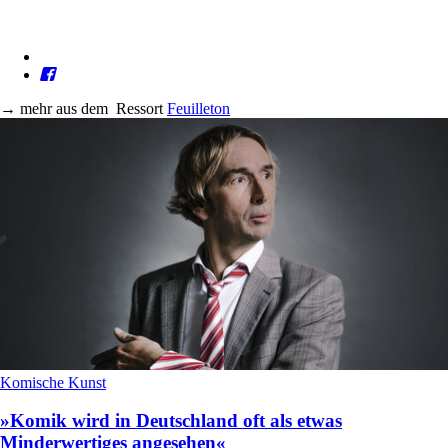
→
mehr aus dem
Ressort
Feuilleton
Komische Kunst
»Komik wird in Deutschland oft als etwas
Minderwertiges angesehen«