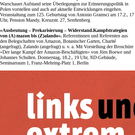
Warschauer Aufstand seine Überlegungen zur Erinnerungspolitik in
Polen vorstellen und auch auf aktuelle Entwicklungen eingehen.
Veranstaltung zum 125. Geburtstag von Antonio Gramsci am 17.2., 17
Uhr, Pension Mandy, Kreuzstr. 27, Senftenberg
»Ausbeutung – Prekarisierung – Widerstand.Kampfstrategien
von (A) mazon bis (Z)alando«.
Referentinnen und Referenten aus
den Belegschaften von Amazon, Botanischer Garten, Charité
(angefragt), Zalando (angefragt) u. v. a. Mit Vorstellung der Broschüre
»Der lange Kampf der Amazon-Beschäftigten« von Jörn Boewe und
Johannes Schulten. Donnerstag, 18.2., 19 Uhr,
ND-
Gebäude,
Seminarraum 1, Franz-Mehring-Platz 1, Berlin