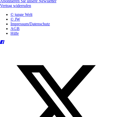
Abonnieren Sie unsere Newsletter
Vertrag widerrufen
© junge Welt
© JW
Impressum/Datenschutz
AGB
Hilfe