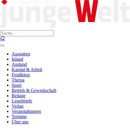
Ausgaben
Inland
Ausland
Kapital & Arbeit
Feuilleton
Thema
Sport
Betrieb & Gewerkschaft
Beilage
Leserbriefe
Verlag
Veranstaltungen
Termine
Über uns