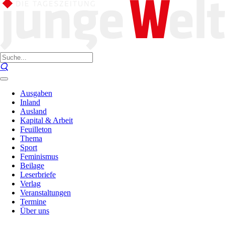
Ausgaben
Inland
Ausland
Kapital & Arbeit
Feuilleton
Thema
Sport
Feminismus
Beilage
Leserbriefe
Verlag
Veranstaltungen
Termine
Über uns