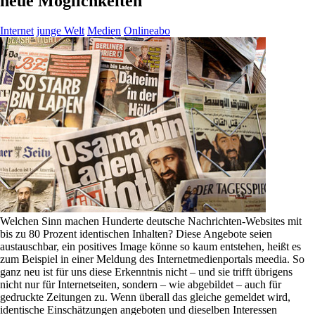
neue Möglichkeiten
Internet
junge Welt
Medien
Onlineabo
Welchen Sinn machen Hunderte deutsche Nachrichten-Websites mit
bis zu 80 Prozent identischen Inhalten? Diese Angebote seien
austauschbar, ein positives Image könne so kaum entstehen, heißt es
zum Beispiel in einer Meldung des Internetmedienportals meedia. So
ganz neu ist für uns diese Erkenntnis nicht – und sie trifft übrigens
nicht nur für Internetseiten, sondern – wie abgebildet – auch für
gedruckte Zeitungen zu. Wenn überall das gleiche gemeldet wird,
identische Einschätzungen angeboten und dieselben Interessen