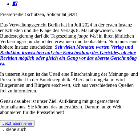
Pressefreiheit schützen, Solidarität jetzt!
Das Verwaltungsgericht Berlin hat im Juli 2024 in der ersten Instanz
entschieden und die Klage des Verlags 8. Mai abgewiesen. Die
Bundesregierung darf die Tageszeitung
junge Welt
in ihren jährlichen
Verfassungsschutzberichten erwähnen und beobachten. Nun muss eine
höhere Instanz entscheiden.
Seit vielen Monaten warten Verlag und
Redaktion inzwischen auf eine Entscheidung des Gerichtes, ob eine
Revision möglich oder gleich ein Gang vor das oberste Gericht nötig
ist.
In unseren Augen ist das Urteil eine Einschränkung der Meinungs- und
Pressefreiheit in der Bundesrepublik. Aber auch umgekehrt wird
Bürgerinnen und Bürgern erschwert, sich aus verschiedenen Quellen
frei zu informieren.
Genau das aber ist unser Ziel: Aufklärung mit gut gemachtem
Journalismus. Sie können das unterstützen. Darum: junge Welt
abonnieren für die Pressefreiheit!
Jetzt abonnieren
→ siehe auch