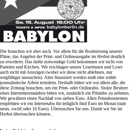
Die brauchen wir aber auch. Vor allem für die Realisierung unserer
Pläne, das Angebot der Print- und Onlineausgabe im Herbst deutlich
zu erweitern. Das dafür notwendige Geld bekommen wir nicht von
Parteien und Kirchen. Wir erschlagen unsere Leserinnen und Leser
auch nicht mit Anzeigen (wobei wir diese nicht ablehnen, nur
sorgfältiger aussuchen). Aber finanziert werden muß eine solide
journalistische Arbeit trotzdem. Deshalb bitten wir vor allem alle, die
diese Zeitung brauchen, um ein Print- oder Onlineabo. Stolze Besitzer
eines Internetnormalabos bitten wir, zusätzlich ein Printabo zu nehmen.
Wir gewähren einen Nachlaß von sieben Euro. Allen Printabonnenten
empfehlen wir ein Internetabo für lediglich fünf Euro im Monat (statt
neun, zwölf oder 16 Euro). Überraschen Sie uns. Damit wir Sie im
Herbst überraschen können.