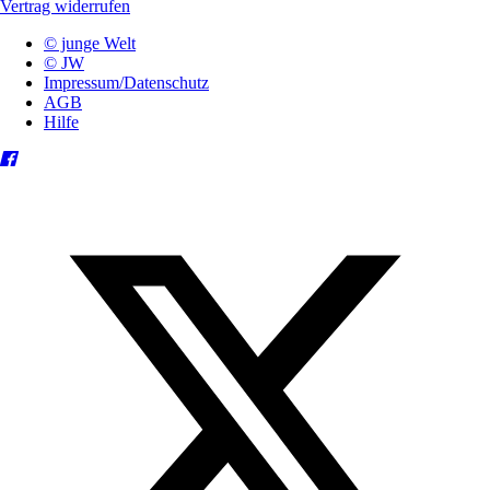
Vertrag widerrufen
© junge Welt
© JW
Impressum/Datenschutz
AGB
Hilfe