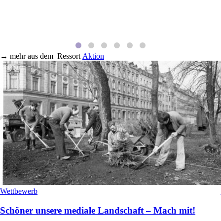
→
mehr aus dem
Ressort
Aktion
Wettbewerb
Schöner unsere mediale Landschaft – Mach mit!