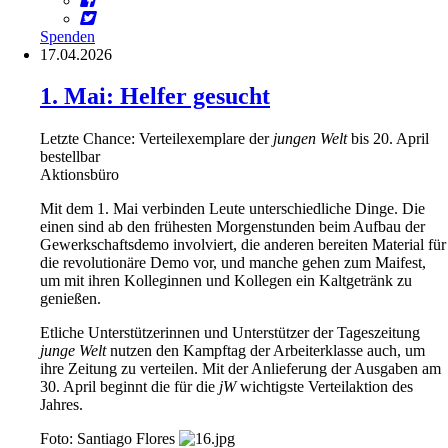
Spenden
17.04.2026
1. Mai: Helfer gesucht
Letzte Chance: Verteilexemplare der
jungen Welt
bis 20. April
bestellbar
Aktionsbüro
Mit dem 1. Mai verbinden Leute unterschiedliche Dinge. Die
einen sind ab den frühesten Morgenstunden beim Aufbau der
Gewerkschaftsdemo involviert, die anderen bereiten Material für
die revolutionäre Demo vor, und manche gehen zum Maifest,
um mit ihren Kolleginnen und Kollegen ein Kaltgetränk zu
genießen.
Etliche Unterstützerinnen und Unterstützer der Tageszeitung
junge Welt
nutzen den Kampftag der Arbeiterklasse auch, um
ihre Zeitung zu verteilen. Mit der Anlieferung der Ausgaben am
30. April beginnt die für die
jW
wichtigste Verteilaktion des
Jahres.
Foto: Santiago Flores