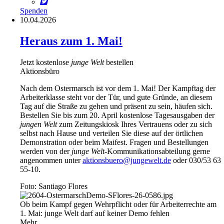
Spenden
10.04.2026
Heraus zum 1. Mai!
Jetzt kostenlose
junge Welt
bestellen
Aktionsbüro
Nach dem Ostermarsch ist vor dem 1. Mai! Der Kampftag der
Arbeiterklasse steht vor der Tür, und gute Gründe, an diesem
Tag auf die Straße zu gehen und präsent zu sein, häufen sich.
Bestellen Sie bis zum 20. April kostenlose Tagesausgaben der
jungen Welt
zum Zeitungskiosk Ihres Vertrauens oder zu sich
selbst nach Hause und verteilen Sie diese auf der örtlichen
Demonstration oder beim Maifest. Fragen und Bestellungen
werden von der
junge Welt
-Kommunikationsabteilung gerne
angenommen unter
aktionsbuero@jungewelt.de
oder 030/53 63
55-10.
Foto: Santiago Flores
Ob beim Kampf gegen Wehrpflicht oder für Arbeiterrechte am
1. Mai: junge Welt darf auf keiner Demo fehlen
Mehr...