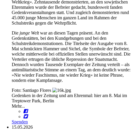
Weltkrieg«. Zehntausende demonstrierten, an den sowjetischen
Ehrenmalen wurde der Befreier gedacht, bundesweit fanden
Gedenkveranstaltungen statt. Und zugleich demonstrierten rund
45.000 junge Menschen im ganzen Land im Rahmen der
Schulstreiks gegen die Wehrpflicht.
Die
junge Welt
war an diesen Tagen präsent. An den
Gedenkstätten, bei den Kundgebungen und bei den
Schulstreikdemonstrationen. Die Titelseite der Ausgabe vom 8.
Mai schmückten Hammer und Sichel, die Symbole der Befreier,
welche mittlerweile bei offiziellen Stellen unerwünscht sind. Die
Verteiler ertrugen die übliche Repression der Staatsmacht.
Dennoch wurden Tausende Exemplare der Zeitung verteilt – als
antimilitaristische Stimme an einem Tag, an dem deutlich wurde:
»Nie wieder Faschismus, nie wieder Krieg« ist keine Phrase,
sondern eine Kampfansage.
Foto: Santiago Flores
Gedenken in der Zeitung und am Ehrenmal: hier am 8. Mai im
Treptower Park, Berlin
Mehr...
Spenden
15.05.2026