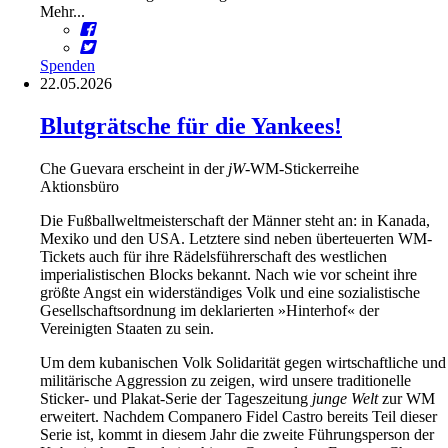
Mehr...
Spenden
22.05.2026
Blutgrätsche für die Yankees!
Che Guevara erscheint in der
jW
-WM-Stickerreihe
Aktionsbüro
Die Fußballweltmeisterschaft der Männer steht an: in Kanada,
Mexiko und den USA. Letztere sind neben überteuerten WM-
Tickets auch für ihre Rädelsführerschaft des westlichen
imperialistischen Blocks bekannt. Nach wie vor scheint ihre
größte Angst ein widerständiges Volk und eine sozialistische
Gesellschaftsordnung im deklarierten »Hinterhof« der
Vereinigten Staaten zu sein.
Um dem kubanischen Volk Solidarität gegen wirtschaftliche und
militärische Aggression zu zeigen, wird unsere traditionelle
Sticker- und Plakat-Serie der Tageszeitung
junge Welt
zur WM
erweitert. Nachdem Companero Fidel Castro bereits Teil dieser
Serie ist, kommt in diesem Jahr die zweite Führungsperson der