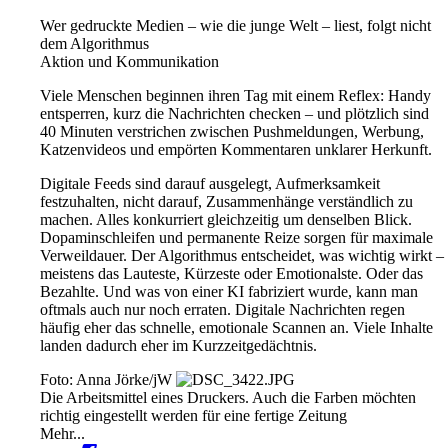
Wer gedruckte Medien – wie die junge Welt – liest, folgt nicht
dem Algorithmus
Aktion und Kommunikation
Viele Menschen beginnen ihren Tag mit einem Reflex: Handy
entsperren, kurz die Nachrichten checken – und plötzlich sind
40 Minuten verstrichen zwischen Pushmeldungen, Werbung,
Katzenvideos und empörten Kommentaren unklarer Herkunft.
Digitale Feeds sind darauf ausgelegt, Aufmerksamkeit
festzuhalten, nicht darauf, Zusammenhänge verständlich zu
machen. Alles konkurriert gleichzeitig um denselben Blick.
Dopaminschleifen und permanente Reize sorgen für maximale
Verweildauer. Der Algorithmus entscheidet, was wichtig wirkt –
meistens das Lauteste, Kürzeste oder Emotionalste. Oder das
Bezahlte. Und was von einer KI fabriziert wurde, kann man
oftmals auch nur noch erraten. Digitale Nachrichten regen
häufig eher das schnelle, emotionale Scannen an. Viele Inhalte
landen dadurch eher im Kurzzeitgedächtnis.
Foto: Anna Jörke/jW
Die Arbeitsmittel eines Druckers. Auch die Farben möchten
richtig eingestellt werden für eine fertige Zeitung
Mehr...