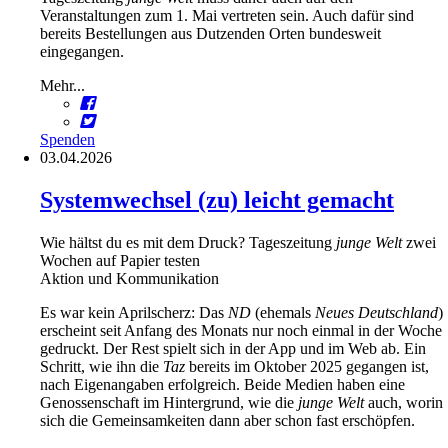
Veranstaltungen zum 1. Mai vertreten sein. Auch dafür sind
bereits Bestellungen aus Dutzenden Orten bundesweit
eingegangen.
Mehr...
Spenden
03.04.2026
Systemwechsel (zu) leicht gemacht
Wie hältst du es mit dem Druck? Tageszeitung
junge
Welt
zwei
Wochen auf Papier testen
Aktion und Kommunikation
Es war kein Aprilscherz: Das
ND
(ehemals
Neues
Deutschland
)
erscheint seit Anfang des Monats nur noch einmal in der Woche
gedruckt. Der Rest spielt sich in der App und im Web ab. Ein
Schritt, wie ihn die
Taz
bereits im Oktober 2025 gegangen ist,
nach Eigenangaben erfolgreich. Beide Medien haben eine
Genossenschaft im Hintergrund, wie die
junge
Welt
auch, worin
sich die Gemeinsamkeiten dann aber schon fast erschöpfen.