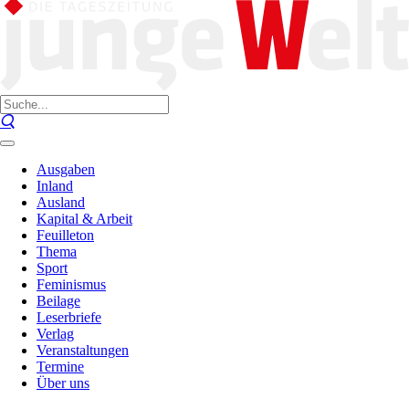
Ausgaben
Inland
Ausland
Kapital & Arbeit
Feuilleton
Thema
Sport
Feminismus
Beilage
Leserbriefe
Verlag
Veranstaltungen
Termine
Über uns