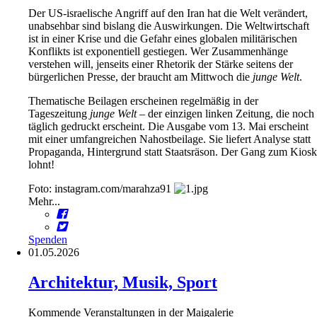
Der US-israelische Angriff auf den Iran hat die Welt verändert,
unabsehbar sind bislang die Auswirkungen. Die Weltwirtschaft
ist in einer Krise und die Gefahr eines globalen militärischen
Konflikts ist exponentiell gestiegen. Wer Zusammenhänge
verstehen will, jenseits einer Rhetorik der Stärke seitens der
bürgerlichen Presse, der braucht am Mittwoch die
junge Welt
.
Thematische Beilagen erscheinen regelmäßig in der
Tageszeitung
junge Welt
– der einzigen linken Zeitung, die noch
täglich gedruckt erscheint. Die Ausgabe vom 13. Mai erscheint
mit einer umfangreichen Nahostbeilage. Sie liefert Analyse statt
Propaganda, Hintergrund statt Staatsräson. Der Gang zum Kiosk
lohnt!
Foto: instagram.com/marahza91
Mehr...
Spenden
01.05.2026
Architektur, Musik, Sport
Kommende Veranstaltungen in der Maigalerie