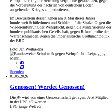
Europa. Der Tag der Befreiung verpflichte gerade dazu, gegen
die Vorbereitung des nächsten von deutschem Boden
ausgehenden Krieges zu protestieren.
Im Bewusstsein dessen gehen am 8. Mai dieses Jahres
bundesweit Schülerinnen und Schüler auf die Straße. Gegen die
Wiedereinführung der Wehrpflicht, gegen die Militarisierung der
bundesrepublikanischen Gesellschaft, gegen Rekordprofite der
Waffenschmieden, gegen die imperialistische Großmachtpolitik
der BRD.
Foto: Jan Woitas/dpa
Mehr...
Spenden
01.05.2026
Genossen! Werdet Genossen!
Die
jW
wird von einer Genossenschaft getragen. Jetzt Mitglied
in der LPG eG werden!
LPG junge Welt eG