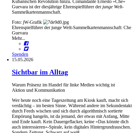
Kubanischen Revolution hinzu. Comandante Ernesto »Che«
Guevara ist der diesjährige Ehrenspielführer der
junge Welt
-
Sammelkartenmannschaft.
Foto: jW-Grafik
Ehrenspielführer der junge Welt-Sammelkartenmannschaft: Che
Guevara
Mehr...
Spenden
15.05.2026
Sichtbar im Alltag
Warum Präsenz im Handel für linke Medien wichtig ist
Aktion und Kommunikation
Wer heute noch eine Tageszeitung am Kiosk kauft, macht sich
verdächtig – im besten Sinne. Während andere im Sekundentakt
durch Feeds wischen und sich durch algorithmisch sortierte
Empörung hangeln, ist da jemand, der etwas mit Anfang, Mitte
und Ende kauft. Kein Dauergeflacker, keine »Das könnte dich
auch interessieren«-Spirale, kein digitales Hintergrundrauschen.
Sondern Zeitung. Schwarz auf weiß.