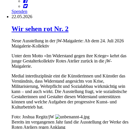
Spenden
22.05.2026
Wir sehen rot Nr. 2
Neue Ausstellung in der jW-Maigalerie: Ab dem 24. Juli 2026
Maigalerie-Kollektiv
Unter dem Motto »Im Widerstand gegen ihre Kriege« kehrt das
junge Gestalterkollektiv Rotes Atelier zurück in die
jW
-
Maigalerie.
Medial interdisziplinär eint die Künstlerinnen und Künstler das
Verständnis, dass Widerstand angesichts von Krise,
Militarisierung, Wehrpflicht und Sozialabbau wirkmächtig sein
kann – und auch wirkt. Die Ausstellung fragt, wie sozialistische
Gestalterinnen und Gestalter diesen Widerstand unterstützen
können und welche Aufgaben der progressive Kunst- und
Kulturbetrieb hat.
Foto: Joshua Regitz/jW
Bereits im vergangenen Jahr fand die Ausstellung der Werke des
Roten Ateliers regen Anklang