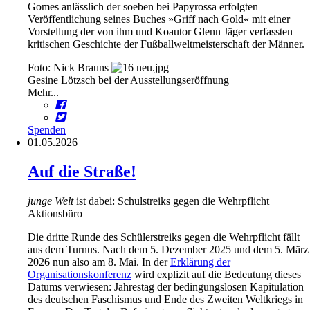
Gomes anlässlich der soeben bei Papyrossa erfolgten
Veröffentlichung seines Buches »Griff nach Gold« mit einer
Vorstellung der von ihm und Koautor Glenn Jäger verfassten
kritischen Geschichte der Fußballweltmeisterschaft der Männer.
Foto: Nick Brauns
Gesine Lötzsch bei der Ausstellungseröffnung
Mehr...
Spenden
01.05.2026
Auf die Straße!
junge Welt
ist dabei: Schulstreiks gegen die Wehrpflicht
Aktionsbüro
Die dritte Runde des Schülerstreiks gegen die Wehrpflicht fällt
aus dem Turnus. Nach dem 5. Dezember 2025 und dem 5. März
2026 nun also am 8. Mai. In der
Erklärung der
Organisationskonferenz
wird explizit auf die Bedeutung dieses
Datums verwiesen: Jahrestag der bedingungslosen Kapitulation
des deutschen Faschismus und Ende des Zweiten Weltkriegs in