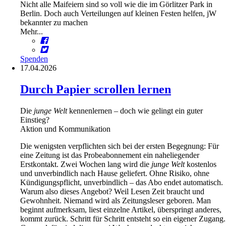
Nicht alle Maifeiern sind so voll wie die im Görlitzer Park in
Berlin. Doch auch Verteilungen auf kleinen Festen helfen, jW
bekannter zu machen
Mehr...
Spenden
17.04.2026
Durch Papier scrollen lernen
Die
junge Welt
kennenlernen – doch wie gelingt ein guter
Einstieg?
Aktion und Kommunikation
Die wenigsten verpflichten sich bei der ersten Begegnung: Für
eine Zeitung ist das Probe­abonnement ein naheliegender
Erstkontakt. Zwei Wochen lang wird die
junge
Welt
kostenlos
und unverbindlich nach Hause geliefert. Ohne Risiko, ohne
Kündigungspflicht, unverbindlich – das Abo endet automatisch.
Warum also dieses Angebot? Weil Lesen Zeit braucht und
Gewohnheit. Niemand wird als Zeitungsleser geboren. Man
beginnt aufmerksam, liest einzelne Artikel, überspringt anderes,
kommt zurück. Schritt für Schritt entsteht so ein eigener Zugang.