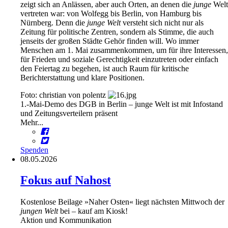
zeigt sich an Anlässen, aber auch Orten, an denen die
junge
Welt
vertreten war: von Wolfegg bis Berlin, von Hamburg bis
Nürnberg. Denn die
junge Welt
versteht sich nicht nur als
Zeitung für politische Zentren, sondern als Stimme, die auch
jenseits der großen Städte Gehör finden will. Wo immer
Menschen am 1. Mai zusammenkommen, um für ihre Interessen,
für Frieden und soziale Gerechtigkeit einzutreten oder einfach
den Feiertag zu begehen, ist auch Raum für kritische
Berichterstattung und klare Positionen.
Foto: christian von polentz
1.-Mai-Demo des DGB in Berlin – junge Welt ist mit Infostand
und Zeitungsverteilern präsent
Mehr...
Spenden
08.05.2026
Fokus auf Nahost
Kostenlose Beilage »Naher Osten« liegt nächsten Mittwoch der
jungen Welt
bei – kauf am Kiosk!
Aktion und Kommunikation