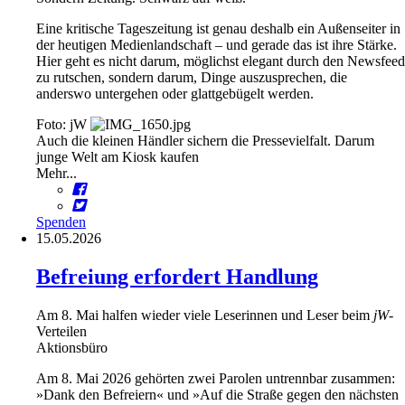
Eine kritische Tageszeitung ist genau deshalb ein Außenseiter in
der heutigen Medienlandschaft – und gerade das ist ihre Stärke.
Hier geht es nicht darum, möglichst elegant durch den Newsfeed
zu rutschen, sondern darum, Dinge auszusprechen, die
anderswo untergehen oder glattgebügelt werden.
Foto: jW
Auch die kleinen Händler sichern die Pressevielfalt. Darum
junge Welt am Kiosk kaufen
Mehr...
Spenden
15.05.2026
Befreiung erfordert Handlung
Am 8. Mai halfen wieder viele Leserinnen und Leser beim
jW
-
Verteilen
Aktionsbüro
Am 8. Mai 2026 gehörten zwei Parolen untrennbar zusammen:
»Dank den Befreiern« und »Auf die Straße gegen den nächsten