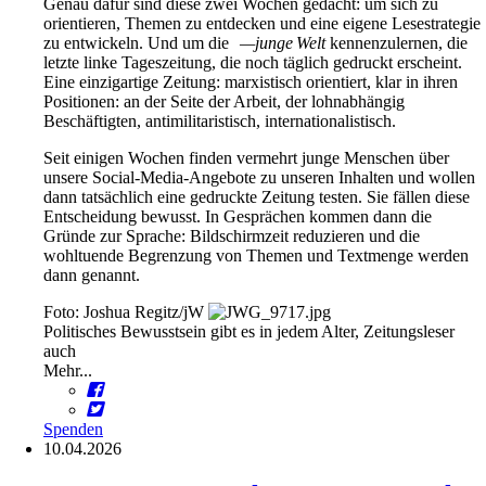
Genau dafür sind diese zwei Wochen gedacht: um sich zu
orientieren, Themen zu entdecken und eine eigene Lesestrategie
zu entwickeln. Und um die
—­junge
Welt
kennenzulernen, die
letzte linke Tageszeitung, die noch täglich gedruckt erscheint.
Eine einzigartige Zeitung: marxistisch orientiert, klar in ihren
Positionen: an der Seite der Arbeit, der lohnabhängig
Beschäftigten, antimilitaristisch, internationalistisch.
Seit einigen Wochen finden vermehrt junge Menschen über
unsere Social-Media-Angebote zu unseren Inhalten und wollen
dann tatsächlich eine gedruckte Zeitung testen. Sie fällen diese
Entscheidung bewusst. In Gesprächen kommen dann die
Gründe zur Sprache: Bildschirmzeit reduzieren und die
wohltuende Begrenzung von Themen und Textmenge werden
dann genannt.
Foto: Joshua Regitz/jW
Politisches Bewusstsein gibt es in jedem Alter, Zeitungsleser
auch
Mehr...
Spenden
10.04.2026