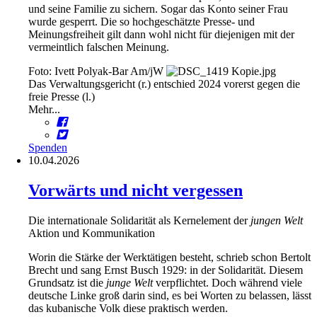
und seine Familie zu sichern. Sogar das Konto seiner Frau
wurde gesperrt. Die so hochgeschätzte Presse- und
Meinungsfreiheit gilt dann wohl nicht für diejenigen mit der
vermeintlich falschen Meinung.
Foto: Ivett Polyak-Bar Am/jW
Das Verwaltungsgericht (r.) entschied 2024 vorerst gegen die
freie Presse (l.)
Mehr...
Spenden
10.04.2026
Vorwärts und nicht vergessen
Die internationale Solidarität als Kernelement der
jungen Welt
Aktion und Kommunikation
Worin die Stärke der Werktätigen besteht, schrieb schon Bertolt
Brecht und sang Ernst Busch 1929: in der Solidarität. Diesem
Grundsatz ist die
junge Welt
verpflichtet. Doch während viele
deutsche Linke groß darin sind, es bei Worten zu belassen, lässt
das kubanische Volk diese praktisch werden.