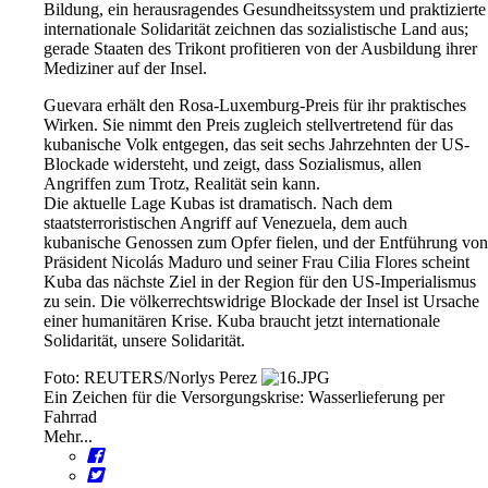
Bildung, ein herausragendes Gesundheitssystem und praktizierte
internationale Solidarität zeichnen das sozialistische Land aus;
gerade Staaten des Trikont profitieren von der Ausbildung ihrer
Mediziner auf der Insel.
Guevara erhält den Rosa-Luxemburg-Preis für ihr praktisches
Wirken. Sie nimmt den Preis zugleich stellvertretend für das
kubanische Volk entgegen, das seit sechs Jahrzehnten der US-
Blockade widersteht, und zeigt, dass Sozialismus, allen
Angriffen zum Trotz, Realität sein kann.
Die aktuelle Lage Kubas ist dramatisch. Nach dem
staatsterroristischen Angriff auf Venezuela, dem auch
kubanische Genossen zum Opfer fielen, und der Entführung von
Präsident Nicolás Maduro und seiner Frau Cilia Flores scheint
Kuba das nächste Ziel in der Region für den US-Imperialismus
zu sein. Die völkerrechtswidrige Blockade der Insel ist Ursache
einer humanitären Krise. Kuba braucht jetzt internationale
Solidarität, unsere Solidarität.
Foto: REUTERS/Norlys Perez
Ein Zeichen für die Versorgungskrise: Wasserlieferung per
Fahrrad
Mehr...