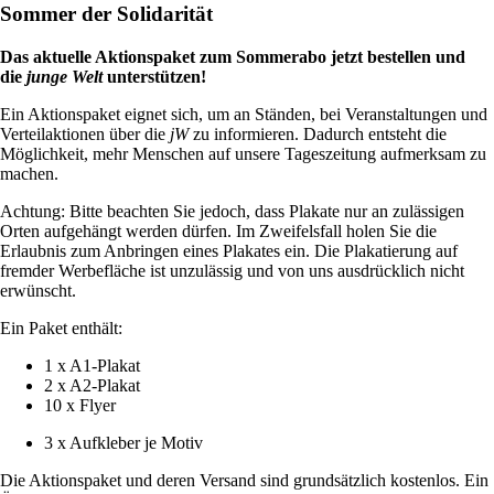
Sommer der Solidarität
Das aktuelle Aktionspaket zum Sommerabo jetzt bestellen und
die
junge Welt
unterstützen!
Ein Aktionspaket eignet sich, um an Ständen, bei Veranstaltungen und
Verteilaktionen über die
jW
zu informieren. Dadurch entsteht die
Möglichkeit, mehr Menschen auf unsere Tageszeitung aufmerksam zu
machen.
Achtung: Bitte beachten Sie jedoch, dass Plakate nur an zulässigen
Orten aufgehängt werden dürfen. Im Zweifelsfall holen Sie die
Erlaubnis zum Anbringen eines Plakates ein. Die Plakatierung auf
fremder Werbefläche ist unzulässig und von uns ausdrücklich nicht
erwünscht.
Ein Paket enthält:
1 x A1-Plakat
2 x A2-Plakat
10 x Flyer
3 x Aufkleber je Motiv
Die Aktionspaket und deren Versand sind grundsätzlich kostenlos. Ein