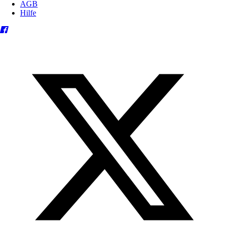
AGB
Hilfe