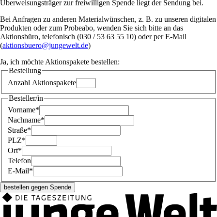
Überweisungsträger zur freiwilligen Spende liegt der Sendung bei.
Bei Anfragen zu anderen Materialwünschen, z. B. zu unseren digitalen
Produkten oder zum Probeabo, wenden Sie sich bitte an das
Aktionsbüro, telefonisch (030 / 53 63 55 10) oder per E-Mail
(
aktionsbuero@jungewelt.de
)
Ja, ich möchte Aktionspakete bestellen:
Bestellung
Anzahl Aktionspakete
Besteller/in
Vorname*
Nachname*
Straße*
PLZ*
Ort*
Telefon
E-Mail*