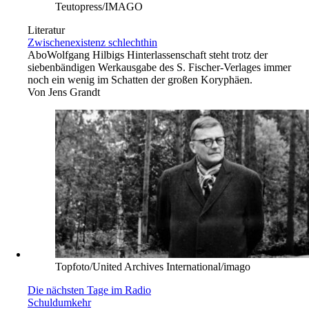
Teutopress/IMAGO
Literatur
Zwischenexistenz schlechthin
Abo
Wolfgang Hilbigs Hinterlassenschaft steht trotz der
siebenbändigen Werkausgabe des S. Fischer-Verlages immer
noch ein wenig im Schatten der großen Koryphäen.
Von
Jens Grandt
Topfoto/United Archives International/imago
Die nächsten Tage im Radio
Schuldumkehr