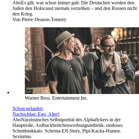
Abo
Es gilt, was schon immer galt: Die Deutschen werden den
Juden den Holocaust niemals verzeihen – und den Russen nicht
den Krieg.
Von
Pierre Deason-Tomory
Warner Bros. Entertainment Inc.
Schon gelaufen
Nachschlag: Ego, Alter!
Abo
Narzisstisches Selbstporträt des Alphafickers in der
Hauptrolle, Aufbackbrötchenwerbungsästhetik, rastloses
Schnittstakkato, Schema-Eff-Story, Pipi-Kacka-Humor,
Sexismus.