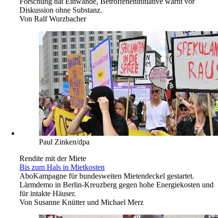
Forschung hat Einwände, Betroffeneninitiative warnt vor
Diskussion ohne Substanz.
Von
Ralf Wurzbacher
Paul Zinken/dpa
Rendite mit der Miete
Bis zum Hals in Mietkosten
Abo
Kampagne für bundesweiten Mietendeckel gestartet.
Lärmdemo in Berlin-Kreuzberg gegen hohe Energiekosten und
für intakte Häuser.
Von
Susanne Knütter und Michael Merz