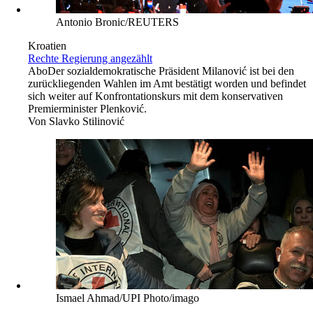
Antonio Bronic/REUTERS
Kroatien
Rechte Regierung angezählt
Abo
Der sozialdemokratische Präsident Milanović ist bei den
zurückliegenden Wahlen im Amt bestätigt worden und befindet
sich weiter auf Konfrontationskurs mit dem konservativen
Premierminister Plenković.
Von
Slavko Stilinović
Ismael Ahmad/UPI Photo/imago