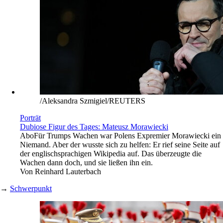
/Aleksandra Szmigiel/REUTERS
Porträt
Dubiose Figur des Tages: Mateusz Morawiecki
Abo
Für Trumps Wachen war Polens Expremier Morawiecki ein
Niemand. Aber der wusste sich zu helfen: Er rief seine Seite auf
der englischsprachigen Wikipedia auf. Das überzeugte die
Wachen dann doch, und sie ließen ihn ein.
Von
Reinhard Lauterbach
→
Schwerpunkt