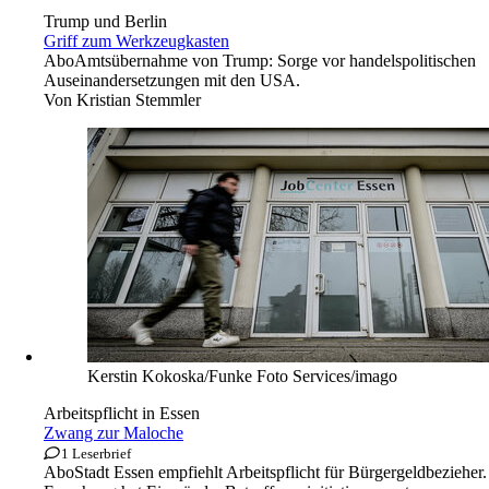
Trump und Berlin
Griff zum Werkzeugkasten
Abo
Amtsübernahme von Trump: Sorge vor handelspolitischen
Auseinandersetzungen mit den USA.
Von
Kristian Stemmler
Kerstin Kokoska/Funke Foto Services/imago
Arbeitspflicht in Essen
Zwang zur Maloche
1 Leserbrief
Abo
Stadt Essen empfiehlt Arbeitspflicht für Bürgergeldbezieher.