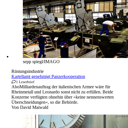
sepp spiegl/IMAGO
Rüstungsindustrie
Kartellamt genehmigt Panzerkooperation
1 Leserbrief
Abo
Milliardenauftrag der italienischen Armee wäre für
Rheinmetall und Leonardo sonst nicht zu erfüllen. Beide
Konzerne verfügten ohnehin über »keine nennenswerten
Überschneidungen«, so die Behörde.
Von
David Maiwald