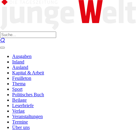
Ausgaben
Inland
Ausland
Kapital & Arbeit
Feuilleton
Thema
Sport
Politisches Buch
Beilage
Leserbriefe
Verlag
Veranstaltungen
Termine
Über uns