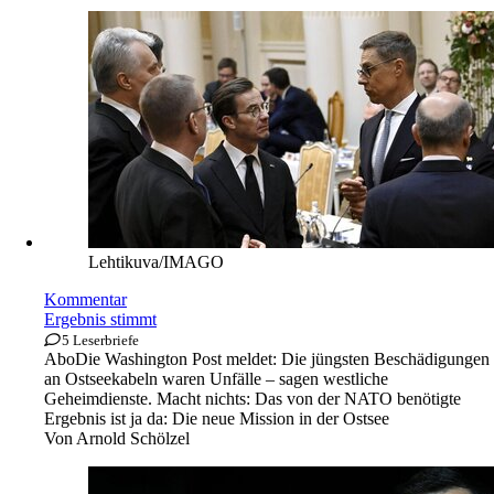
Lehtikuva/IMAGO
Kommentar
Ergebnis stimmt
5 Leserbriefe
Abo
Die Washington Post meldet: Die jüngsten Beschädigungen
an Ostseekabeln waren Unfälle – sagen westliche
Geheimdienste. Macht nichts: Das von der NATO benötigte
Ergebnis ist ja da: Die neue Mission in der Ostsee
Von
Arnold Schölzel