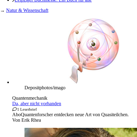
→
Natur & Wissenschaft
Depositphotos/imago
Quantenmechanik
Da, aber nicht vorhanden
1 Leserbrief
Abo
Quantenforscher entdecken neue Art von Quasiteilchen.
Von
Erik Rhea