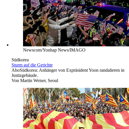
Newscom/Yonhap News/IMAGO
Südkorea
Sturm auf die Gerichte
Abo
Südkorea: Anhänger von Expräsident Yoon randalieren in
Justizgebäude.
Von
Martin Weiser, Seoul