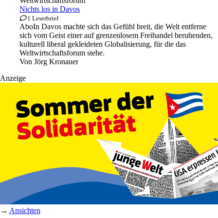
Weltwirtschaftsforum
Nichts los in Davos
1 Leserbrief
Abo
In Davos machte sich das Gefühl breit, die Welt entferne
sich vom Geist einer auf grenzenlosem Freihandel beruhenden,
kulturell liberal gekleideten Globalisierung, für die das
Weltwirtschaftsforum stehe.
Von
Jörg Kronauer
Anzeige
→
Ansichten