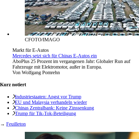
CFOTO/IMAGO
Markt für E-Autos
Mercedes setzt sich für Chinas E-Autos ein
Abo
Plus 25 Prozent im vergangenen Jahr: Globaler Run auf
Fahrzeuge mit Elektromotor, außer in Europa.
Von
Wolfgang Pomrehn
Kurz notiert
Industriestaaten: Angst vor Trump
EU und Malaysia verhandeln wieder
Chinas Zentralbank: Keine Zinssenkung
Trump für Tik-Tok-Beteiligung
→
Feuilleton