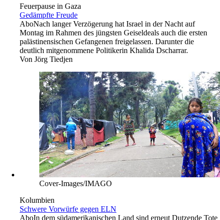
Feuerpause in Gaza
Gedämpfte Freude
Abo
Nach langer Verzögerung hat Israel in der Nacht auf
Montag im Rahmen des jüngsten Geiseldeals auch die ersten
palästinensischen Gefangenen freigelassen. Darunter die
deutlich mitgenommene Politikerin Khalida Dscharrar.
Von
Jörg Tiedjen
Cover-Images/IMAGO
Kolumbien
Schwere Vorwürfe gegen ELN
Abo
In dem südamerikanischen Land sind erneut Dutzende Tote