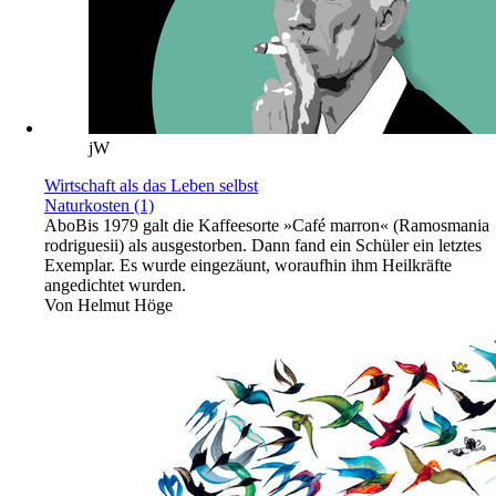
jW
Wirtschaft als das Leben selbst
Naturkosten (1)
Abo
Bis 1979 galt die Kaffeesorte »Café marron« (Ramosmania
rodriguesii) als ausgestorben. Dann fand ein Schüler ein letztes
Exemplar. Es wurde eingezäunt, woraufhin ihm Heilkräfte
angedichtet wurden.
Von
Helmut Höge