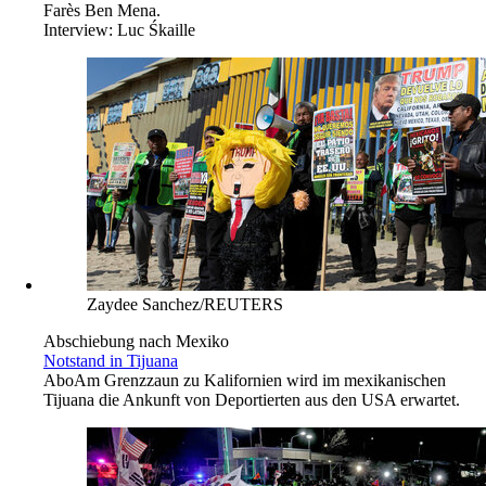
Farès Ben Mena.
Interview:
Luc Śkaille
Zaydee Sanchez/REUTERS
Abschiebung nach Mexiko
Notstand in Tijuana
Abo
Am Grenzzaun zu Kalifornien wird im mexikanischen
Tijuana die Ankunft von Deportierten aus den USA erwartet.