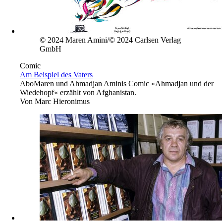
© 2024 Maren Amini/© 2024 Carlsen Verlag
GmbH
Comic
Am Beispiel des Vaters
Abo
Maren und Ahmadjan Aminis Comic »Ahmadjan und der
Wiedehopf« erzählt von Afghanistan.
Von
Marc Hieronimus