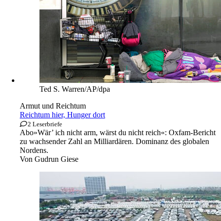
Ted S. Warren/AP/dpa
Armut und Reichtum
Reichtum hier, Hunger dort
2 Leserbriefe
Abo
»Wär’ ich nicht arm, wärst du nicht reich«: Oxfam-Bericht
zu wachsender Zahl an Milliardären. Dominanz des globalen
Nordens.
Von
Gudrun Giese