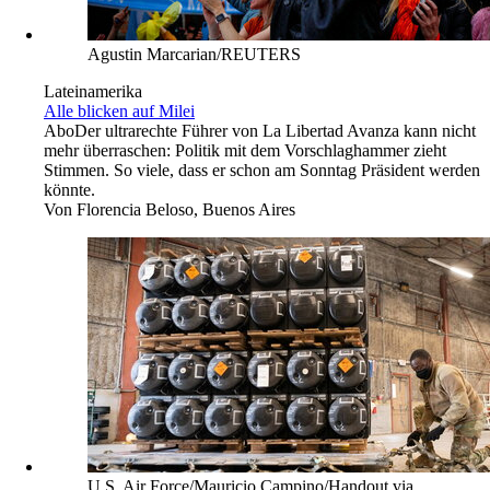
Agustin Marcarian/REUTERS
Lateinamerika
Alle blicken auf Milei
Abo
Der ultrarechte Führer von La Libertad Avanza kann nicht
mehr überraschen: Politik mit dem Vorschlaghammer zieht
Stimmen. So viele, dass er schon am Sonntag Präsident werden
könnte.
Von
Florencia Beloso, Buenos Aires
U.S. Air Force/Mauricio Campino/Handout via