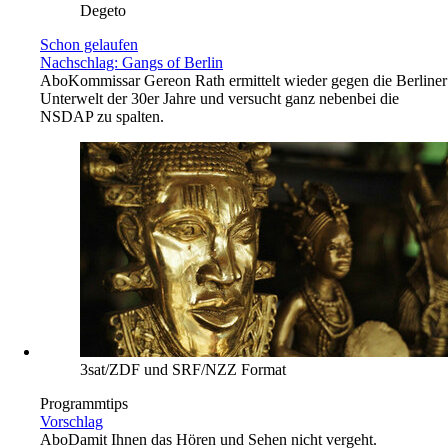
Degeto
Schon gelaufen
Nachschlag: Gangs of Berlin
Abo
Kommissar Gereon Rath ermittelt wieder gegen die Berliner
Unterwelt der 30er Jahre und versucht ganz nebenbei die
NSDAP zu spalten.
3sat/ZDF und SRF/NZZ Format
Programmtips
Vorschlag
Abo
Damit Ihnen das Hören und Sehen nicht vergeht.