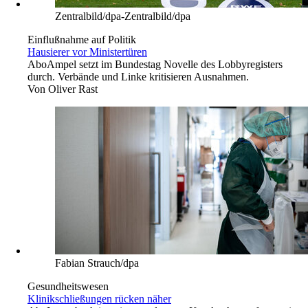
Zentralbild/dpa-Zentralbild/dpa
Einflußnahme auf Politik
Hausierer vor Ministertüren
Abo
Ampel setzt im Bundestag Novelle des Lobbyregisters
durch. Verbände und Linke kritisieren Ausnahmen.
Von
Oliver Rast
Fabian Strauch/dpa
Gesundheitswesen
Klinikschließungen rücken näher