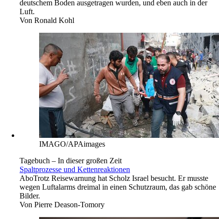
deutschem Boden ausgetragen wurden, und eben auch in der
Luft.
Von
Ronald Kohl
IMAGO/APAimages
Tagebuch – In dieser großen Zeit
Spaltprozesse und Kettenreaktionen
Abo
Trotz Reisewarnung hat Scholz Israel besucht. Er musste
wegen Luftalarms dreimal in einen Schutzraum, das gab schöne
Bilder.
Von
Pierre Deason-Tomory