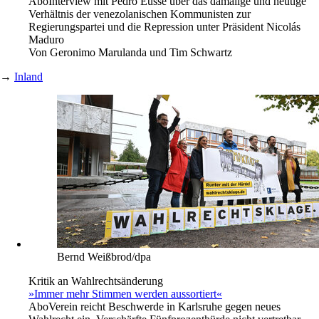
Abo
Interview mit Pedro Eusse über das damalige und heutige
Verhältnis der venezolanischen Kommunisten zur
Regierungspartei und die Repression unter Präsident Nicolás
Maduro
Von
Geronimo Marulanda und Tim Schwartz
→
Inland
Bernd Weißbrod/dpa
Kritik an Wahlrechtsänderung
»Immer mehr Stimmen werden aussortiert«
Abo
Verein reicht Beschwerde in Karlsruhe gegen neues