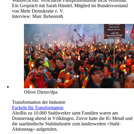
Wahlrecht ein. Verschärfte Fünfprozenthürde nicht vertretbar.
Ein Gespräch mit Sarah Händel, Mitglied im Bundesvorstand
von Mehr Demokratie e. V.
Interview:
Marc Bebenroth
Oliver Dietze/dpa
Transformation der Industrie
Fackeln für Transformation
Abo
Bis zu 10.000 Stahlwerker samt Familien waren am
Donnerstag abend in Völklingen. Zuvor hatte die IG Metall und
die saarländische Stahlindustrie zum landesweiten »Stahl-
Aktionstag« aufgerufen.