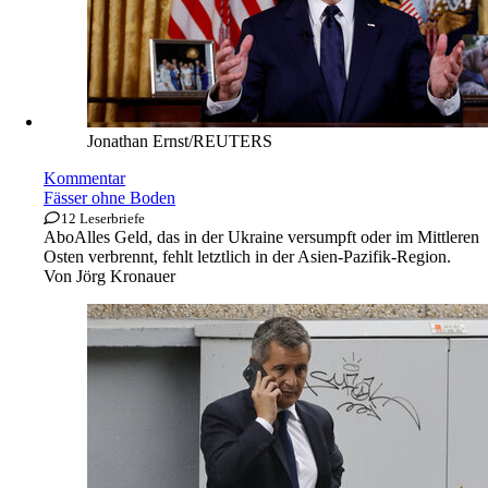
Jonathan Ernst/REUTERS
Kommentar
Fässer ohne Boden
12 Leserbriefe
Abo
Alles Geld, das in der Ukraine versumpft oder im Mittleren
Osten verbrennt, fehlt letztlich in der Asien-Pazifik-Region.
Von
Jörg Kronauer