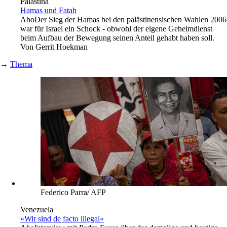
Palästina
Hamas und Fatah
Abo
Der Sieg der Hamas bei den palästinensischen Wahlen 2006
war für Israel ein Schock - obwohl der eigene Geheimdienst
beim Aufbau der Bewegung seinen Anteil gehabt haben soll.
Von
Gerrit Hoekman
→
Thema
Federico Parra/ AFP
Venezuela
»Wir sind de facto illegal«