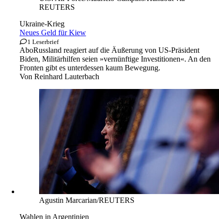
REUTERS
Ukraine-Krieg
Neues Geld für Kiew
1 Leserbrief
Abo
Russland reagiert auf die Äußerung von US-Präsident
Biden, Militärhilfen seien »vernünftige Investitionen«. An den
Fronten gibt es unterdessen kaum Bewegung.
Von
Reinhard Lauterbach
Agustin Marcarian/REUTERS
Wahlen in Argentinien