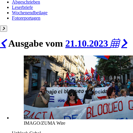
Abgeschrieben
Leserbriefe
Wochenendbeilage
Fotoreportagen
Ausgabe vom
21.10.2023
IMAGO/ZUMA Wire