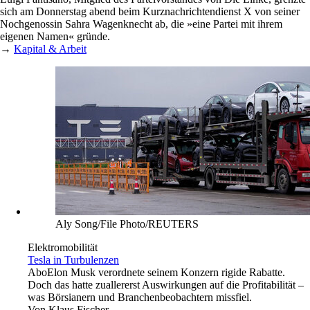
sich am Donnerstag abend beim Kurznachrichtendienst X von seiner
Nochgenossin Sahra Wagenknecht ab, die »eine Partei mit ihrem
eigenen Namen« gründe.
→
Kapital & Arbeit
Aly Song/File Photo/REUTERS
Elektromobilität
Tesla in Turbulenzen
Abo
Elon Musk verordnete seinem Konzern rigide Rabatte.
Doch das hatte zuallererst Auswirkungen auf die Profitabilität –
was Börsianern und Branchenbeobachtern missfiel.
Von
Klaus Fischer