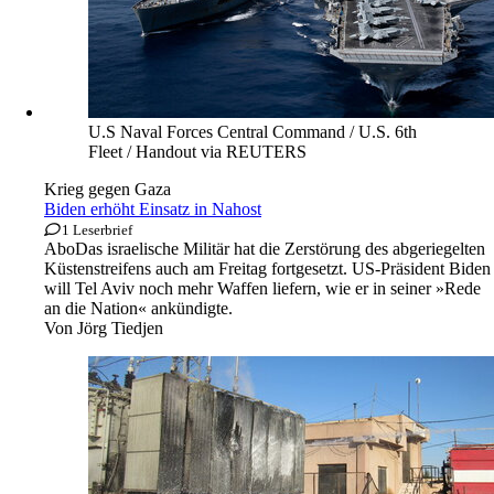
U.S Naval Forces Central Command / U.S. 6th
Fleet / Handout via REUTERS
Krieg gegen Gaza
Biden erhöht Einsatz in Nahost
1 Leserbrief
Abo
Das israelische Militär hat die Zerstörung des abgeriegelten
Küstenstreifens auch am Freitag fortgesetzt. US-Präsident Biden
will Tel Aviv noch mehr Waffen liefern, wie er in seiner »Rede
an die Nation« ankündigte.
Von
Jörg Tiedjen