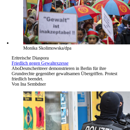
Monika Skolimowska/dpa
Eritreische Diaspora
Friedlich gegen Gewaltexzesse
Abo
Deutscheritreer demonstrieren in Berlin für ihre
Grundrechte gegenüber gewaltsamen Übergriffen. Protest
friedlich beendet.
Von
Ina Sembdner