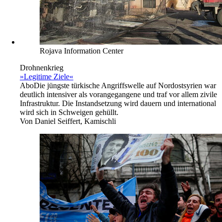
Rojava Information Center
Drohnenkrieg
»Legitime Ziele«
Abo
Die jüngste türkische Angriffswelle auf Nordostsyrien war
deutlich intensiver als vorangegangene und traf vor allem zivile
Infrastruktur. Die Instandsetzung wird dauern und international
wird sich in Schweigen gehüllt.
Von
Daniel Seiffert, Kamischli