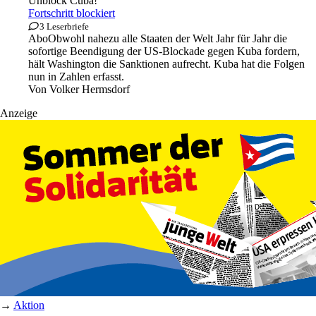
Unblock Cuba!
Fortschritt blockiert
3 Leserbriefe
Abo
Obwohl nahezu alle Staaten der Welt Jahr für Jahr die
sofortige Beendigung der US-Blockade gegen Kuba fordern,
hält Washington die Sanktionen aufrecht. Kuba hat die Folgen
nun in Zahlen erfasst.
Von
Volker Hermsdorf
Anzeige
→
Aktion