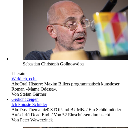
Sebastian Christoph Gollnow/dpa
Literatur
Wirklich, echt
Abo
Oral History: Maxim Billers programmatisch kunstloser
Roman »Mama Odessa«.
Von
Stefan Gärtner
Gedicht zeigen
Ich knipste Schilder
Abo
Das Thema hieß STOP and BUMB. / Ein Schild mit der
Aufschrift Dead End. / Von 52 Einschüssen durchsiebt.
Von
Peter Wawerzinek