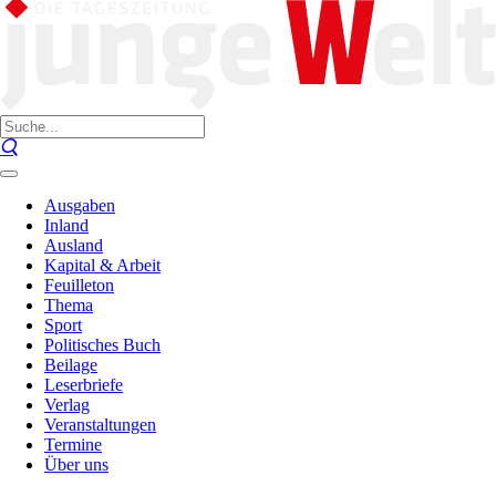
Ausgaben
Inland
Ausland
Kapital & Arbeit
Feuilleton
Thema
Sport
Politisches Buch
Beilage
Leserbriefe
Verlag
Veranstaltungen
Termine
Über uns