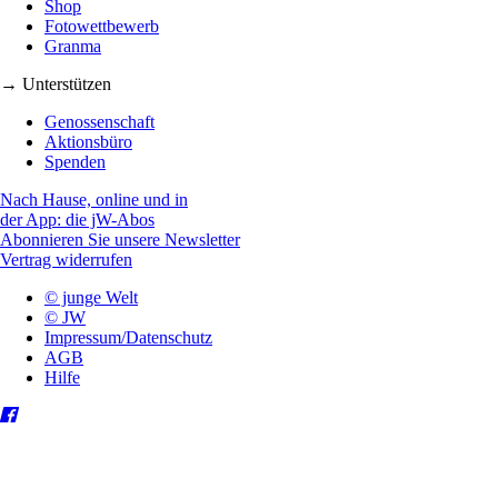
Shop
Fotowettbewerb
Granma
→ Unterstützen
Genossenschaft
Aktionsbüro
Spenden
Nach Hause, online und in
der App: die jW-Abos
Abonnieren Sie unsere Newsletter
Vertrag widerrufen
© junge Welt
© JW
Impressum/Datenschutz
AGB
Hilfe