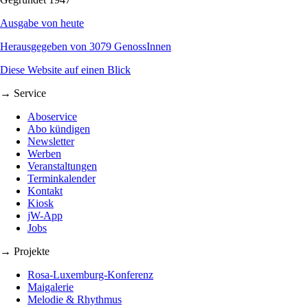
Ausgabe von heute
Herausgegeben von 3079 GenossInnen
Diese Website auf einen Blick
→ Service
Aboservice
Abo kündigen
Newsletter
Werben
Veranstaltungen
Terminkalender
Kontakt
Kiosk
jW-App
Jobs
→ Projekte
Rosa-Luxemburg-Konferenz
Maigalerie
Melodie & Rhythmus