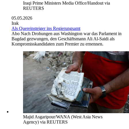
Iraqi Prime Ministers Media Office/Handout via
REUTERS
05.05.2026
Irak
Als Quereinsteiger ins Regierungsamt
Abo
Nach Drohungen aus Washington war das Parlament in
Bagdad gezwungen, den Geschäftsmann Ali Al-Saidi als
Kompromisskandidaten zum Premier zu ernennen.
Majid Asgaripour/WANA (West Asia News
Agency) via REUTERS