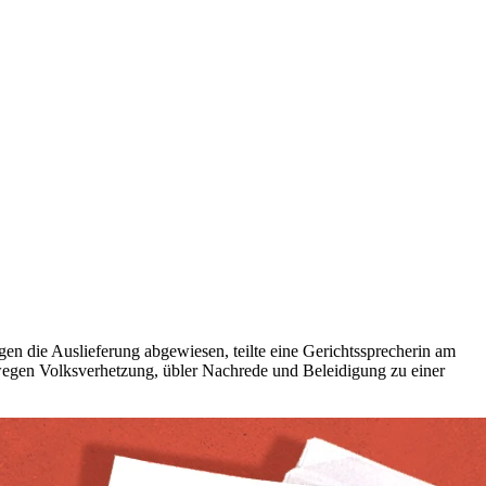
n die Auslieferung abgewiesen, teilte eine Gerichtssprecherin am
 wegen Volksverhetzung, übler Nachrede und Beleidigung zu einer