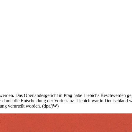
werden. Das Oberlandesgericht in Prag habe Liebichs Beschwerden gege
gte damit die Entscheidung der Vorinstanz. Liebich war in Deutschland
ng verurteilt worden. (dpa/jW)