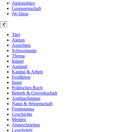
Aktionsbüro
Genossenschaft
jW-Shop
Titel
Aktion
Ansichten
Schwerpunkt
Thema
Inland
Ausland
Kapital & Arbeit
Feuilleton
Sport
Politisches Buch
Betrieb & Gewerkschaft
Antifaschismus
Natur & Wissenschaft
Feminismus
Geschichte
Medien
Abgeschrieben
Leserbriefe