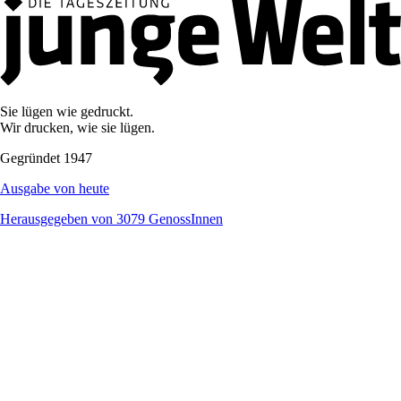
Sie lügen wie gedruckt.
Wir drucken, wie sie lügen.
Gegründet 1947
Ausgabe von heute
Herausgegeben von 3079 GenossInnen
Diese Website auf einen Blick
→ Service
Aboservice
Abo kündigen
Newsletter
Werben
Veranstaltungen
Terminkalender