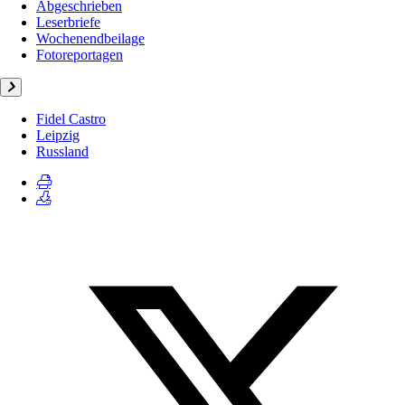
Abgeschrieben
Leserbriefe
Wochenendbeilage
Fotoreportagen
Fidel Castro
Leipzig
Russland