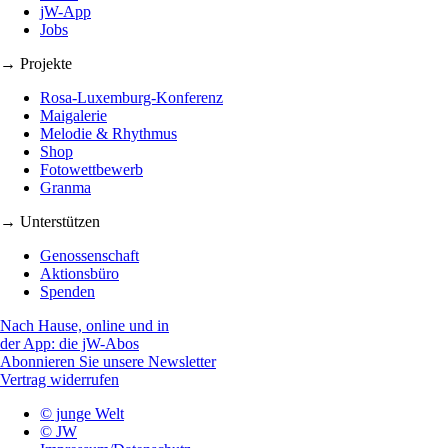
jW-App
Jobs
→ Projekte
Rosa-Luxemburg-Konferenz
Maigalerie
Melodie & Rhythmus
Shop
Fotowettbewerb
Granma
→ Unterstützen
Genossenschaft
Aktionsbüro
Spenden
Nach Hause, online und in
der App: die jW-Abos
Abonnieren Sie unsere Newsletter
Vertrag widerrufen
© junge Welt
© JW