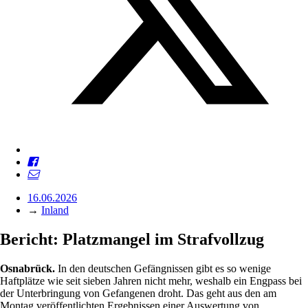
16.06.2026
→
Inland
Bericht: Platzmangel im Strafvollzug
Osnabrück.
In den deutschen Gefängnissen gibt es so wenige
Haftplätze wie seit sieben Jahren nicht mehr, weshalb ein Engpass bei
der Unterbringung von Gefangenen droht. Das geht aus den am
Montag veröffentlichten Ergebnissen einer Auswertung von