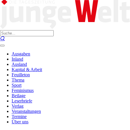
Ausgaben
Inland
Ausland
Kapital & Arbeit
Feuilleton
Thema
Sport
Feminismus
Beilage
Leserbriefe
Verlag
Veranstaltungen
Termine
Über uns