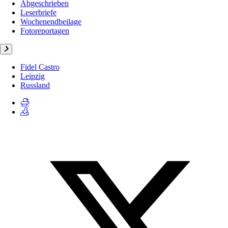
Abgeschrieben
Leserbriefe
Wochenendbeilage
Fotoreportagen
Fidel Castro
Leipzig
Russland