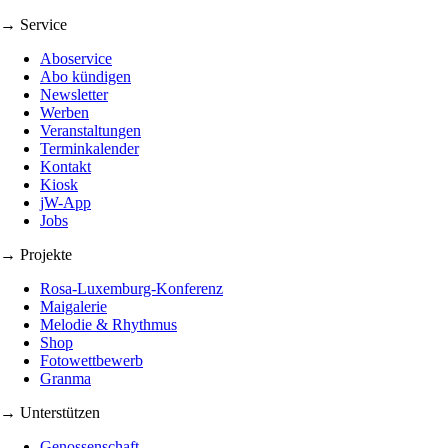
→ Service
Aboservice
Abo kündigen
Newsletter
Werben
Veranstaltungen
Terminkalender
Kontakt
Kiosk
jW-App
Jobs
→ Projekte
Rosa-Luxemburg-Konferenz
Maigalerie
Melodie & Rhythmus
Shop
Fotowettbewerb
Granma
→ Unterstützen
Genossenschaft