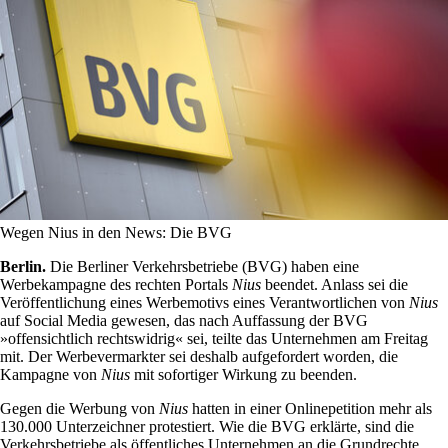
Wegen Nius in den News: Die BVG
Berlin.
Die Berliner Verkehrsbetriebe (BVG) haben eine
Werbekampagne des rechten Portals
Nius
beendet. Anlass sei die
Veröffentlichung eines Werbemotivs eines Verantwortlichen von
Nius
auf Social Media gewesen, das nach Auffassung der BVG
»offensichtlich rechtswidrig« sei, teilte das Unternehmen am Freitag
mit. Der Werbevermarkter sei deshalb aufgefordert worden, die
Kampagne von
Nius
mit sofortiger Wirkung zu beenden.
Gegen die Werbung von
Nius
hatten in einer Onlinepetition mehr als
130.000 Unterzeichner protestiert. Wie die BVG erklärte, sind die
Verkehrsbetriebe als öffentliches Unternehmen an die Grundrechte