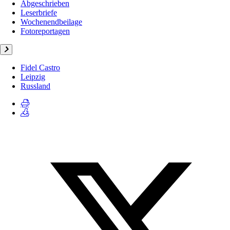
Abgeschrieben
Leserbriefe
Wochenendbeilage
Fotoreportagen
Fidel Castro
Leipzig
Russland