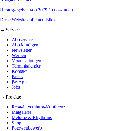
Herausgegeben von 3079 GenossInnen
Diese Website auf einen Blick
→ Service
Aboservice
Abo kündigen
Newsletter
Werben
Veranstaltungen
Terminkalender
Kontakt
Kiosk
jW-App
Jobs
→ Projekte
Rosa-Luxemburg-Konferenz
Maigalerie
Melodie & Rhythmus
Shop
Fotowettbewerb