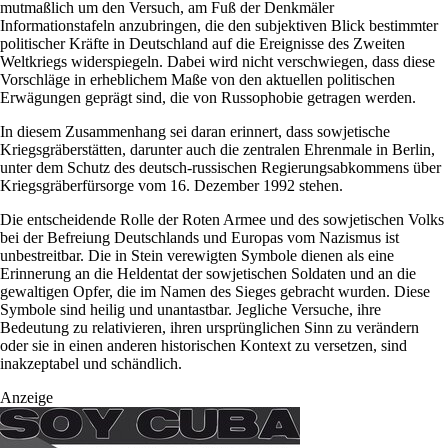
mutmaßlich um den Versuch, am Fuß der Denkmäler
Informationstafeln anzubringen, die den subjektiven Blick bestimmter
politischer Kräfte in Deutschland auf die Ereignisse des Zweiten
Weltkriegs widerspiegeln. Dabei wird nicht verschwiegen, dass diese
Vorschläge in erheblichem Maße von den aktuellen politischen
Erwägungen geprägt sind, die von Russophobie getragen werden.
In diesem Zusammenhang sei daran erinnert, dass sowjetische
Kriegsgräberstätten, darunter auch die zentralen Ehrenmale in Berlin,
unter dem Schutz des deutsch-russischen Regierungsabkommens über
Kriegsgräberfürsorge vom 16. Dezember 1992 stehen.
Die entscheidende Rolle der Roten Armee und des sowjetischen Volks
bei der Befreiung Deutschlands und Europas vom Nazismus ist
unbestreitbar. Die in Stein verewigten Symbole dienen als eine
Erinnerung an die Heldentat der sowjetischen Soldaten und an die
gewaltigen Opfer, die im Namen des Sieges gebracht wurden. Diese
Symbole sind heilig und unantastbar. Jegliche Versuche, ihre
Bedeutung zu relativieren, ihren ursprünglichen Sinn zu verändern
oder sie in einen anderen historischen Kontext zu versetzen, sind
inakzeptabel und schändlich.
Anzeige