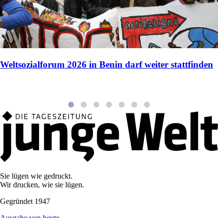
Weltsozialforum 2026 in Benin darf weiter stattfinden
Sie lügen wie gedruckt.
Wir drucken, wie sie lügen.
Gegründet 1947
Ausgabe von heute