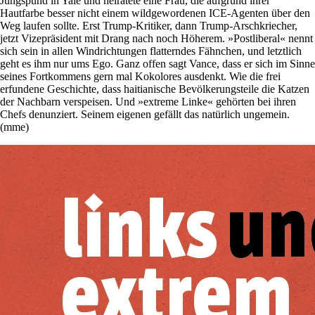
Jungspund in Yale und heiratete eine Frau, die aufgrund ihrer
Hautfarbe besser nicht einem wildgewordenen ICE-Agenten über den
Weg laufen sollte. Erst Trump-Kritiker, dann Trump-Arschkriecher,
jetzt Vizepräsident mit Drang nach noch Höherem. »Postliberal« nennt
sich sein in allen Windrichtungen flatterndes Fähnchen, und letztlich
geht es ihm nur ums Ego. Ganz offen sagt Vance, dass er sich im Sinne
seines Fortkommens gern mal Kokolores ausdenkt. Wie die frei
erfundene Geschichte, dass haitianische Bevölkerungsteile die Katzen
der Nachbarn verspeisen. Und »extreme Linke« gehörten bei ihren
Chefs denunziert. Seinem eigenen gefällt das natürlich ungemein.
(mme)