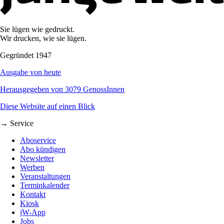
Sie lügen wie gedruckt.
Wir drucken, wie sie lügen.
Gegründet 1947
Ausgabe von heute
Herausgegeben von 3079 GenossInnen
Diese Website auf einen Blick
→ Service
Aboservice
Abo kündigen
Newsletter
Werben
Veranstaltungen
Terminkalender
Kontakt
Kiosk
jW-App
Jobs