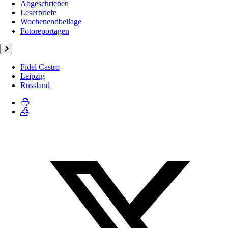
Abgeschrieben
Leserbriefe
Wochenendbeilage
Fotoreportagen
Fidel Castro
Leipzig
Russland