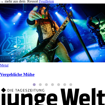
→
mehr aus dem
Ressort
Feuilleton
Metal
Vergebliche Mühe