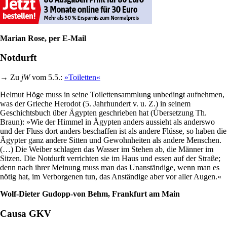
Marian Rose, per E-Mail
Notdurft
→ Zu
jW
vom 5.5.:
»Toiletten«
Helmut Höge muss in seine Toilettensammlung unbedingt aufnehmen,
was der Grieche Herodot (5. Jahrhundert v. u. Z.) in seinem
Geschichtsbuch über Ägypten geschrieben hat (Übersetzung Th.
Braun): »Wie der Himmel in Ägypten anders aussieht als anderswo
und der Fluss dort anders beschaffen ist als andere Flüsse, so haben die
Ägypter ganz andere Sitten und Gewohnheiten als andere Menschen.
(…) Die Weiber schlagen das Wasser im Stehen ab, die Männer im
Sitzen. Die Notdurft verrichten sie im Haus und essen auf der Straße;
denn nach ihrer Meinung muss man das Unanständige, wenn man es
nötig hat, im Verborgenen tun, das Anständige aber vor aller Augen.«
Wolf-Dieter Gudopp-von Behm, Frankfurt am Main
Causa GKV