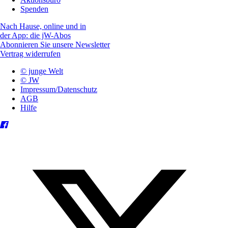
Spenden
Nach Hause, online und in
der App: die jW-Abos
Abonnieren Sie unsere Newsletter
Vertrag widerrufen
© junge Welt
© JW
Impressum/Datenschutz
AGB
Hilfe