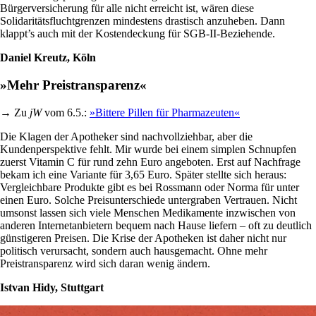
Bürgerversicherung für alle nicht erreicht ist, wären diese
Solidaritätsfluchtgrenzen mindestens drastisch anzuheben. Dann
klappt’s auch mit der Kostendeckung für SGB-II-Beziehende.
Daniel Kreutz, Köln
»Mehr Preistransparenz«
→ Zu
jW
vom 6.5.:
»Bittere Pillen für Pharmazeuten«
Die Klagen der Apotheker sind nachvollziehbar, aber die
Kundenperspektive fehlt. Mir wurde bei einem simplen Schnupfen
zuerst Vitamin C für rund zehn Euro angeboten. Erst auf Nachfrage
bekam ich eine Variante für 3,65 Euro. Später stellte sich heraus:
Vergleichbare Produkte gibt es bei Rossmann oder Norma für unter
einen Euro. Solche Preisunterschiede untergraben Vertrauen. Nicht
umsonst lassen sich viele Menschen Medikamente inzwischen von
anderen Internetanbietern bequem nach Hause liefern – oft zu deutlich
günstigeren Preisen. Die Krise der Apotheken ist daher nicht nur
politisch verursacht, sondern auch hausgemacht. Ohne mehr
Preistransparenz wird sich daran wenig ändern.
Istvan Hidy, Stuttgart