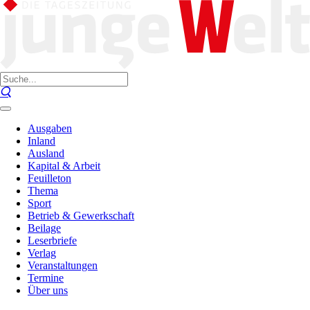
Ausgaben
Inland
Ausland
Kapital & Arbeit
Feuilleton
Thema
Sport
Betrieb & Gewerkschaft
Beilage
Leserbriefe
Verlag
Veranstaltungen
Termine
Über uns