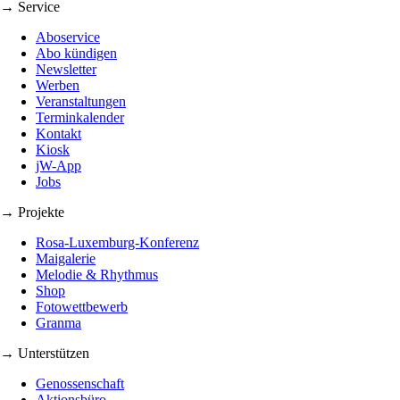
→ Service
Aboservice
Abo kündigen
Newsletter
Werben
Veranstaltungen
Terminkalender
Kontakt
Kiosk
jW-App
Jobs
→ Projekte
Rosa-Luxemburg-Konferenz
Maigalerie
Melodie & Rhythmus
Shop
Fotowettbewerb
Granma
→ Unterstützen
Genossenschaft
Aktionsbüro