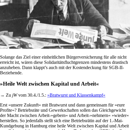
Solange das Ziel einer einheitlichen Bürgerversicherung für alle nicht
erreicht ist, wären diese Solidaritätsfluchtgrenzen mindestens drastisch
anzuheben. Dann klappt’s auch mit der Kostendeckung für SGB-II-
Beziehende.
»Heile Welt zwischen Kapital und Arbeit«
→ Zu
jW
vom 30.4./1.5.:
»Bratwurst und Klassenkampf«
Erst »unsere Zukunft« mit Bratwurst und dann gemeinsam für »eure
Profite«? Betriebsräte und Gewerkschaften sollen das Gleichgewicht
der Macht zwischen Arbeit-»gebern« und Arbeit-»nehmern« »wieder«
herstellen. So jedenfalls stellt sich eine Betriebsrätin auf der 1.-Mai-
Kundgebung in Hamburg eine heile Welt zwischen Kapital und Arbeit