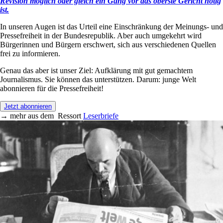
Revision möglich oder gleich ein Gang vor das oberste Gericht nötig
ist.
In unseren Augen ist das Urteil eine Einschränkung der Meinungs- und
Pressefreiheit in der Bundesrepublik. Aber auch umgekehrt wird
Bürgerinnen und Bürgern erschwert, sich aus verschiedenen Quellen
frei zu informieren.
Genau das aber ist unser Ziel: Aufklärung mit gut gemachtem
Journalismus. Sie können das unterstützen. Darum: junge Welt
abonnieren für die Pressefreiheit!
Jetzt abonnieren
→
mehr aus dem
Ressort
Leserbriefe