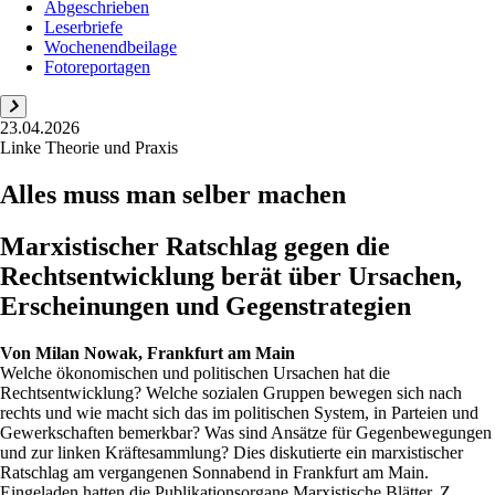
Abgeschrieben
Leserbriefe
Wochenendbeilage
Fotoreportagen
23.04.2026
Linke Theorie und Praxis
Alles muss man selber machen
Marxistischer Ratschlag gegen die
Rechtsentwicklung berät über Ursachen,
Erscheinungen und Gegenstrategien
Von
Milan Nowak, Frankfurt am Main
Welche ökonomischen und politischen Ursachen hat die
Rechtsentwicklung? Welche sozialen Gruppen bewegen sich nach
rechts und wie macht sich das im politischen System, in Parteien und
Gewerkschaften bemerkbar? Was sind Ansätze für Gegenbewegungen
und zur linken Kräftesammlung? Dies diskutierte ein marxistischer
Ratschlag am vergangenen Sonnabend in Frankfurt am Main.
Eingeladen hatten die Publikationsorgane Marxistische Blätter, Z.