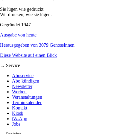
Sie lügen wie gedruckt.
Wir drucken, wie sie lügen.
Gegründet 1947
Ausgabe von heute
Herausgegeben von 3079 GenossInnen
Diese Website auf einen Blick
→ Service
Aboservice
Abo kündigen
Newsletter
Werben
Veranstaltungen
Terminkalender
Kontakt
Kiosk
jW-App
Jobs