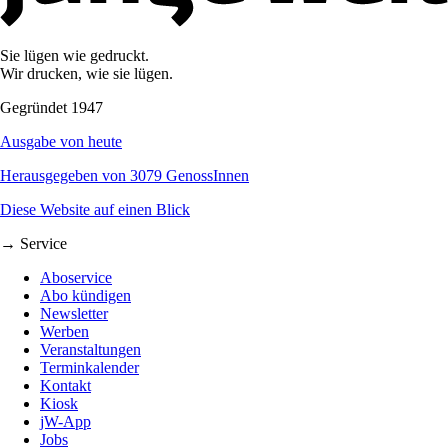
Sie lügen wie gedruckt.
Wir drucken, wie sie lügen.
Gegründet 1947
Ausgabe von heute
Herausgegeben von 3079 GenossInnen
Diese Website auf einen Blick
→ Service
Aboservice
Abo kündigen
Newsletter
Werben
Veranstaltungen
Terminkalender
Kontakt
Kiosk
jW-App
Jobs