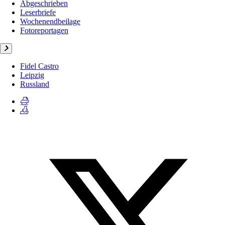
Abgeschrieben
Leserbriefe
Wochenendbeilage
Fotoreportagen
Fidel Castro
Leipzig
Russland