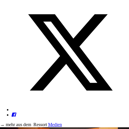
→
mehr aus dem
Ressort
Medien