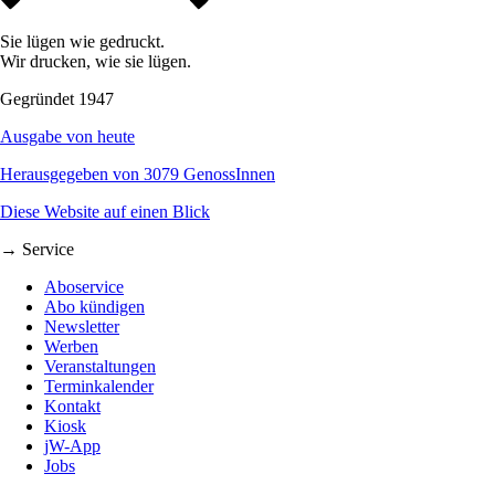
Sie lügen wie gedruckt.
Wir drucken, wie sie lügen.
Gegründet 1947
Ausgabe von heute
Herausgegeben von 3079 GenossInnen
Diese Website auf einen Blick
→ Service
Aboservice
Abo kündigen
Newsletter
Werben
Veranstaltungen
Terminkalender
Kontakt
Kiosk
jW-App
Jobs