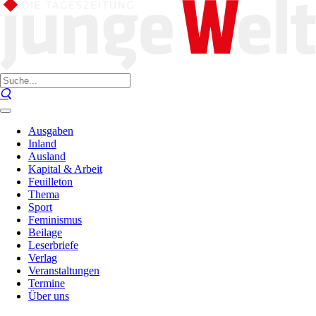
Ausgaben
Inland
Ausland
Kapital & Arbeit
Feuilleton
Thema
Sport
Feminismus
Beilage
Leserbriefe
Verlag
Veranstaltungen
Termine
Über uns