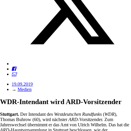
19.09.2019
→
Medien
WDR-Intendant wird ARD-Vorsitzender
Stuttgart.
Der Intendant des
Westdeutschen Rundfunks
(
WDR
),
Thomas Buhrow (60), wird nächster
ARD
-Vorsitzender. Zum
Jahreswechsel übernimmt er das Amt von Ulrich Wilhelm. Das hat die
ARD
-Hauptversammlung in Stuttgart beschlossen, wie der