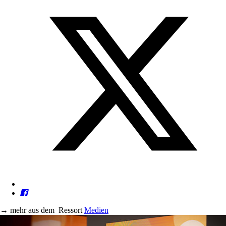
→
mehr aus dem
Ressort
Medien