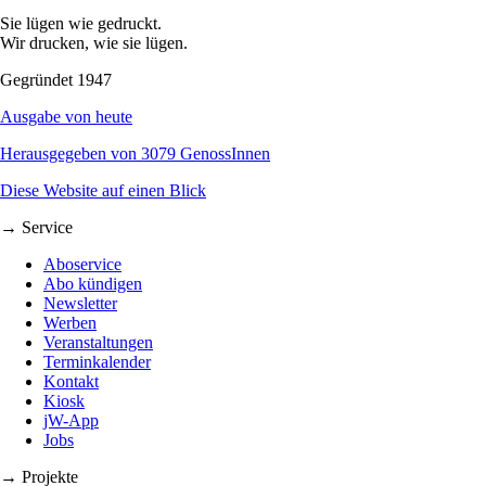
Sie lügen wie gedruckt.
Wir drucken, wie sie lügen.
Gegründet 1947
Ausgabe von heute
Herausgegeben von 3079 GenossInnen
Diese Website auf einen Blick
→ Service
Aboservice
Abo kündigen
Newsletter
Werben
Veranstaltungen
Terminkalender
Kontakt
Kiosk
jW-App
Jobs
→ Projekte