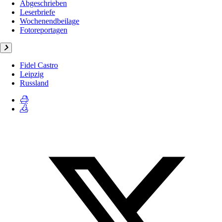
Abgeschrieben
Leserbriefe
Wochenendbeilage
Fotoreportagen
Fidel Castro
Leipzig
Russland