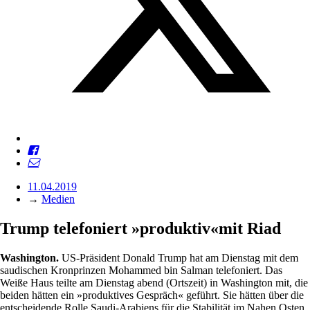
11.04.2019
→
Medien
Trump telefoniert »produktiv«mit Riad
Washington.
US-Präsident Donald Trump hat am Dienstag mit dem
saudischen Kronprinzen Mohammed bin Salman telefoniert. Das
Weiße Haus teilte am Dienstag abend (Ortszeit) in Washington mit, die
beiden hätten ein »produktives Gespräch« geführt. Sie hätten über die
entscheidende Rolle Saudi-Arabiens für die Stabilität im Nahen Osten