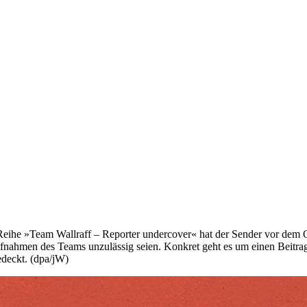
Reihe »Team Wallraff – Reporter undercover« hat der Sender vor de
fnahmen des Teams unzulässig seien. Konkret geht es um einen Beitrag 
deckt. (dpa/jW)