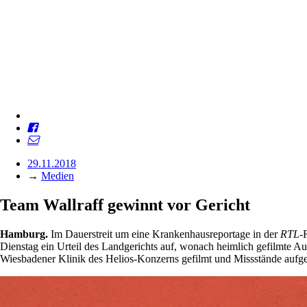
29.11.2018
→
Medien
Team Wallraff gewinnt vor Gericht
Hamburg.
Im Dauerstreit um eine Krankenhausreportage in der
RTL
-
Dienstag ein Urteil des Landgerichts auf, wonach heimlich gefilmte Au
Wiesbadener Klinik des Helios-Konzerns gefilmt und Missstände aufge