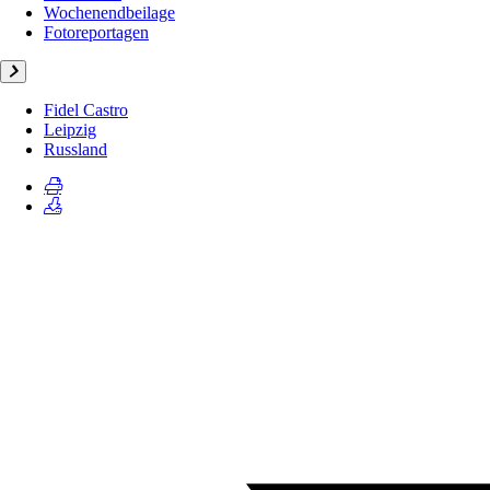
Wochenendbeilage
Fotoreportagen
Fidel Castro
Leipzig
Russland